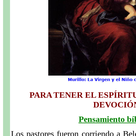
PARA TENER EL ESPÍRIT
DEVOCIÓ
Pensamiento bíb
Los pastores fueron corriendo a Be