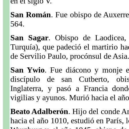
en el siglo V.
San Román
. Fue obispo de Auxerre
564.
San Sagar
. Obispo de Laodicea, 
Turquía), que padeció el martirio ha
de Servilio Paulo, procónsul de Asia
San Ywio
. Fue diácono y monje e
discípulo de san Cutberto, obi
Inglaterra, y pasó a Francia dond
vigilias y ayunos. Murió hacia el añ
Beato Adalberón
. Hijo del conde 
hacia el año 1010, estudió en París,