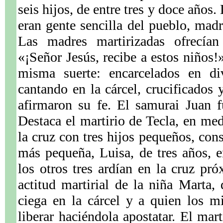
seis hijos, de entre tres y doce años
eran gente sencilla del pueblo, madr
Las madres martirizadas ofrecían
«¡Señor Jesús, recibe a estos niños!
misma suerte: encarcelados en di
cantando en la cárcel, crucificados
afirmaron su fe. El samurai Juan 
Destaca el martirio de Tecla, en med
la cruz con tres hijos pequeños, con
más pequeña, Luisa, de tres años, e
los otros tres ardían en la cruz pr
actitud martirial de la niña Marta,
ciega en la cárcel y a quien los m
liberar haciéndola apostatar. El mar