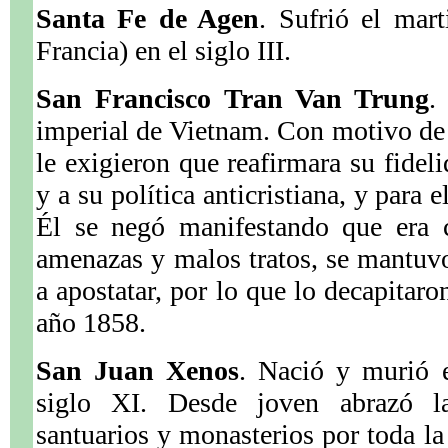
Santa Fe de Agen
. Sufrió el mar
Francia) en el siglo III.
San Francisco Tran Van Trung
.
imperial de Vietnam. Con motivo de 
le exigieron que reafirmara su fide
y a su política anticristiana, y para e
Él se negó manifestando que era c
amenazas y malos tratos, se mantuvo
a apostatar, por lo que lo decapitar
año 1858.
San Juan Xenos
. Nació y murió e
siglo XI. Desde joven abrazó la
santuarios y monasterios por toda la 