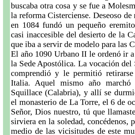
buscaba otra cosa y se fue a Moles
la reforma Cisterciense. Deseoso de 
en 1084 fundó un pequeño eremitor
casi inaccesible del desierto de la C
que iba a servir de modelo para las 
El año 1090 Urbano II le ordenó ir a
la Sede Apostólica. La vocación del 
comprendió y le permitió retirarse 
Italia. Aquel mismo año marchó
Squillace (Calabria), y allí se durm
el monasterio de La Torre, el 6 de o
Señor, Dios nuestro, tú que llamast
sirviera en la soledad, concédenos, p
medio de las vicisitudes de este m