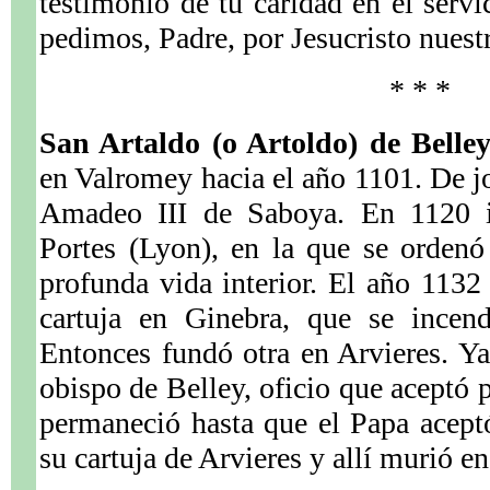
testimonio de tu caridad en el servi
pedimos, Padre, por Jesucristo nues
* * *
San Artaldo (o Artoldo) de Belle
en Valromey hacia el año 1101. De jo
Amadeo III de Saboya. En 1120 in
Portes (Lyon), en la que se ordenó
profunda vida interior. El año 1132
cartuja en Ginebra, que se incen
Entonces fundó otra en Arvieres. Ya
obispo de Belley, oficio que aceptó 
permaneció hasta que el Papa aceptó
su cartuja de Arvieres y allí murió e