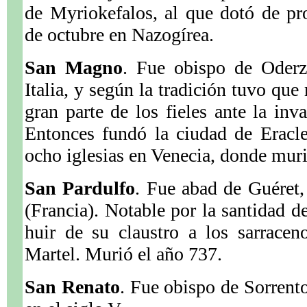
de Myriokefalos, al que dotó de pr
de octubre en Nazogírea.
San Magno
. Fue obispo de Oderz
Italia, y según la tradición tuvo qu
gran parte de los fieles ante la inv
Entonces fundó la ciudad de Eracl
ocho iglesias en Venecia, donde muri
San Pardulfo
. Fue abad de Guéret,
(Francia). Notable por la santidad d
huir de su claustro a los sarracen
Martel. Murió el año 737.
San Renato
. Fue obispo de Sorrento