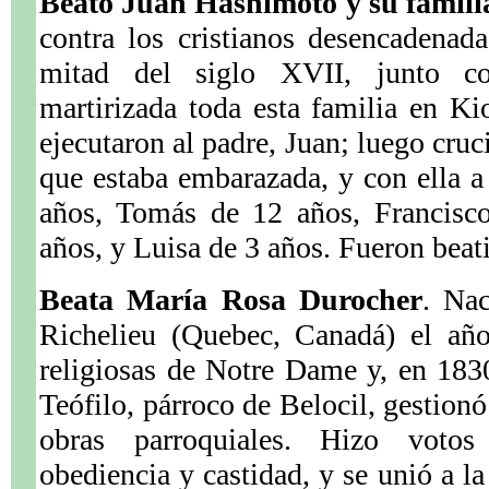
Beato Juan Hashimoto y su famili
contra los cristianos desencadenad
mitad del siglo XVII, junto co
martirizada toda esta familia en K
ejecutaron al padre, Juan; luego cruc
que estaba embarazada, y con ella a 
años, Tomás de 12 años, Francisc
años, y Luisa de 3 años. Fueron beat
Beata María Rosa Durocher
. Nac
Richelieu (Quebec, Canadá) el añ
religiosas de Notre Dame y, en 183
Teófilo, párroco de Belocil, gestionó
obras parroquiales. Hizo votos
obediencia y castidad, y se unió a l