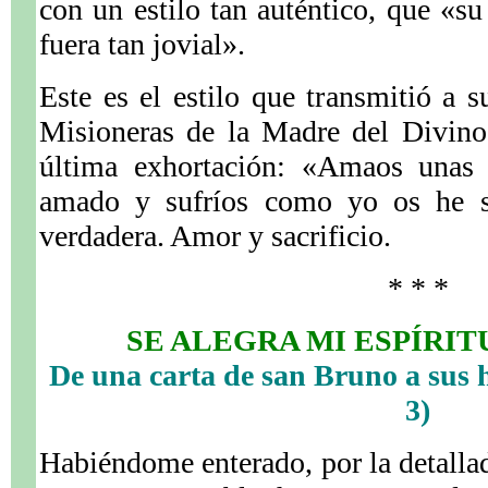
con un estilo tan auténtico, que «s
fuera tan jovial».
Este es el estilo que transmitió a s
Misioneras de la Madre del Divino
última exhortación: «Amaos unas
amado y sufríos como yo os he su
verdadera. Amor y sacrificio.
* * *
SE ALEGRA MI ESPÍRIT
De una carta de san Bruno a sus h
3)
Habiéndome enterado, por la detallad