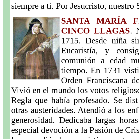
siempre a ti. Por Jesucristo, nuestro
SANTA MARÍA F
CINCO LLAGAS
. 
1715. Desde niña si
Eucaristía, y consi
comunión a edad mu
tiempo. En 1731 visti
Orden Franciscana de
Vivió en el mundo los votos religios
Regla que había profesado. Se dis
otras austeridades. Atendió a los en
generosidad. Dedicaba largas horas
especial devoción a la Pasión de Cris