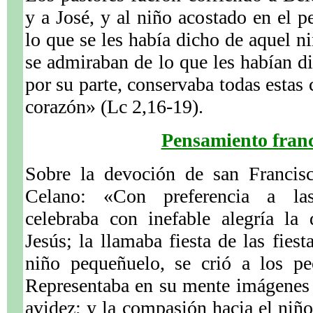
y a José, y al niño acostado en el p
lo que se les había dicho de aquel n
se admiraban de lo que les habían di
por su parte, conservaba todas estas
corazón» (Lc 2,16-19).
Pensamiento franc
Sobre la devoción de san Francisc
Celano: «Con preferencia a la
celebraba con inefable alegría la
Jesús; la llamaba fiesta de las fies
niño pequeñuelo, se crió a los p
Representaba en su mente imágenes 
avidez; y la compasión hacia el niño