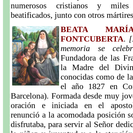
numerosos cristianos y mile
beatificados, junto con otros mártire
BEATA MAR
FONTCUBERTA
.
[
memoria se celeb
Fundadora de las Fr
la Madre del Divin
conocidas como de la
el año 1827 en Cor
Barcelona). Formada desde muy jove
oración e iniciada en el apostol
renunció a la acomodada posición s
disfrutaba, para servir al Señor ded