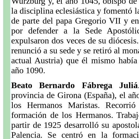
Wurzburg y, el año 1045, obispo de
la disciplina eclesiástica y fomentó 
de parte del papa Gregorio VII y en
por defender a la Sede Apostólic
expulsaron dos veces de su diócesis.
renunció a su sede y se retiró al mo
actual Austria) que él mismo había
año 1090.
Beato Bernardo Fábrega Juliá
provincia de Girona (España), el a
los Hermanos Maristas. Recorrió 
formación de los Hermanos. Trabaj
partir de 1925 desarrolló su aposto
Palencia. Se centró en la formac