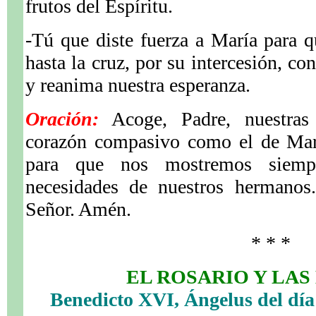
frutos del Espíritu.
-Tú que diste fuerza a María para 
hasta la cruz, por su intercesión, co
y reanima nuestra esperanza.
Oración:
Acoge, Padre, nuestras
corazón compasivo como el de Marí
para que nos mostremos siemp
necesidades de nuestros hermanos.
Señor. Amén.
* * *
EL ROSARIO Y LAS
Benedicto XVI, Ángelus del día