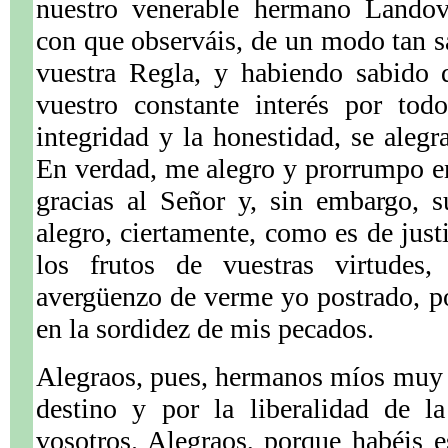
nuestro venerable hermano Landovi
con que observáis, de un modo tan s
vuestra Regla, y habiendo sabido 
vuestro constante interés por tod
integridad y la honestidad, se alegr
En verdad, me alegro y prorrumpo e
gracias al Señor y, sin embargo, 
alegro, ciertamente, como es de just
los frutos de vuestras virtude
avergüenzo de verme yo postrado, po
en la sordidez de mis pecados.
Alegraos, pues, hermanos míos muy 
destino y por la liberalidad de l
vosotros. Alegraos, porque habéis 