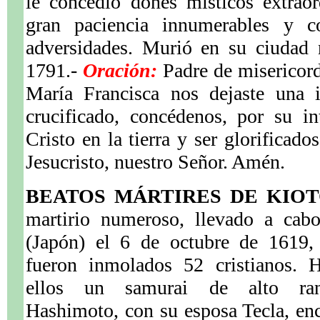
le concedió dones místicos extraor
gran paciencia innumerables y co
adversidades. Murió en su ciudad 
1791.-
Oración:
Padre de misericordi
María Francisca nos dejaste una 
crucificado, concédenos, por su in
Cristo en la tierra y ser glorificado
Jesucristo, nuestro Señor. Amén.
BEATOS MÁRTIRES DE KIO
martirio numeroso, llevado a cab
(Japón) el 6 de octubre de 1619,
fueron inmolados 52 cristianos. H
ellos un samurai de alto ra
Hashimoto, con su esposa Tecla, enc