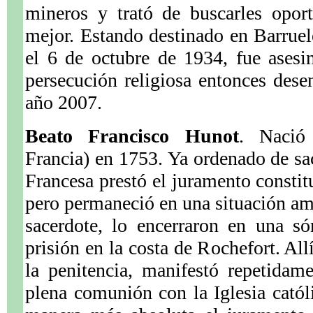
mineros y trató de buscarles opor
mejor. Estando destinado en Barruelo
el 6 de octubre de 1934, fue asesi
persecución religiosa entonces dese
año 2007.
Beato Francisco Hunot
. Nació
Francia) en 1753. Ya ordenado de sa
Francesa prestó el juramento constitu
pero permaneció en una situación am
sacerdote, lo encerraron en una s
prisión en la costa de Rochefort. All
la penitencia, manifestó repetidam
plena comunión con la Iglesia católi