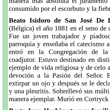
manera más absoluta el juramento
consumido por el escorbuto y la fieb
Beato Isidoro de San José De 
(Bélgica) el año 1881 en el seno de 
Fue un joven trabajador y piados
parroquia y enseñaba el catecismo a
entró en la Congregación de l
coadjutor. Estuvo destinado en disti
ejemplo de vida religiosa y de celo 
devoción a la Pasión del Señor. 
extirpar un ojo y después se le decl
y una pleuritis. Sobrellevó sus múlt
manera ejemplar. Murió en Cortryck 