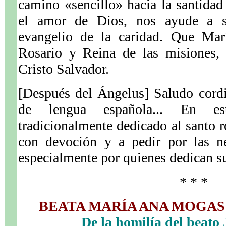
camino «sencillo» hacia la santida
el amor de Dios, nos ayude a ser
evangelio de la caridad. Que Marí
Rosario y Reina de las misiones,
Cristo Salvador.
[Después del Ángelus] Saludo cordi
de lengua española... En e
tradicionalmente dedicado al santo ro
con devoción y a pedir por las ne
especialmente por quienes dedican su
* * *
BEATA MARÍA ANA MOGAS
De la homilía del beato