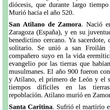
diócesis, que durante largo tiempo
Murió hacia el año 520.
San Atilano de Zamora
. Nació e
Zaragoza (España), y en su juventu
benedictino cercano. Ya sacerdote, q
solitario. Se unió a san Froilán 
compañero suyo en la vida eremític
evangelio por las tierras que había
musulmanes. El año 900 fueron con
y Atilano, el primero de León y el
tiempos difíciles en las tierr
repoblación. Atilano murió en Zamor
Santa Caritina
. Sufrió el martirio 