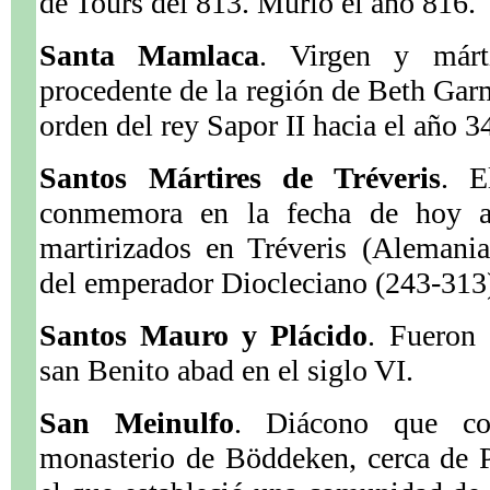
de Tours del 813. Murió el año 816.
Santa Mamlaca
. Virgen y márt
procedente de la región de Beth Garm
orden del rey Sapor II hacia el año 3
Santos Mártires de Tréveris
. E
conmemora en la fecha de hoy a
martirizados en Tréveris (Alemania
del emperador Diocleciano (243-313
Santos Mauro y Plácido
. Fueron 
san Benito abad en el siglo VI.
San Meinulfo
. Diácono que co
monasterio de Böddeken, cerca de 