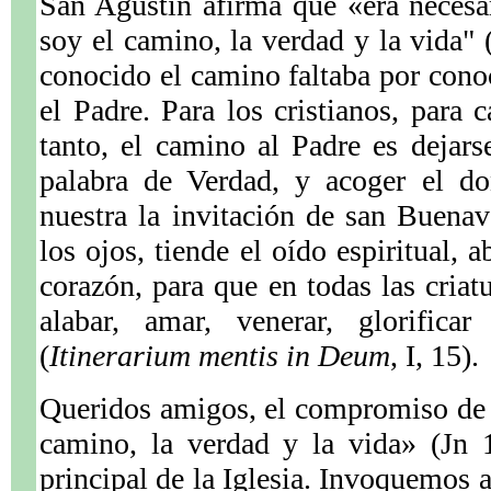
San Agustín afirma que «era necesa
soy el camino, la verdad y la vida" 
conocido el camino faltaba por conoc
el Padre. Para los cristianos, para 
tanto, el camino al Padre es dejars
palabra de Verdad, y acoger el d
nuestra la invitación de san Buenav
los ojos, tiende el oído espiritual, 
corazón, para que en todas las criat
alabar, amar, venerar, glorific
(
Itinerarium mentis in Deum
, I, 15).
Queridos amigos, el compromiso de a
camino, la verdad y la vida» (Jn 1
principal de la Iglesia. Invoquemos 