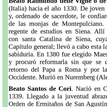
Beato Raimundo delle Vigne o d
(Italia) hacia el año 1330. De joven
y, ordenado de sacerdote, le confiar
de las monjas de Montepulciano.
regente de estudios en Siena. Allí
con santa Catalina de Siena, cuya
Capítulo general; llevó a cabo esta 
sabiduría. En 1380 fue elegido Mae
y procuró reformarla sin que se d
retorno del Papa a Roma y por la
Occidente. Murió en Nuremberg (Ale
Beato Santos de Cori
. Nació en Co
1339. Llegado a la juventud abrazó
Orden de Ermitaños de San Agustín