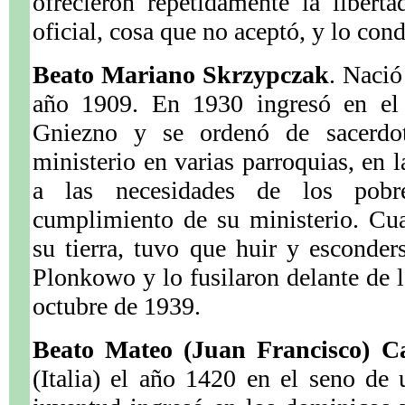
ofrecieron repetidamente la liberta
oficial, cosa que no aceptó, y lo con
Beato Mariano Skrzypczak
. Nació
año 1909. En 1930 ingresó en el 
Gniezno y se ordenó de sacerdo
ministerio en varias parroquias, en 
a las necesidades de los pobr
cumplimiento de su ministerio. Cua
su tierra, tuvo que huir y esconder
Plonkowo y lo fusilaron delante de la
octubre de 1939.
Beato Mateo (Juan Francisco) Ca
(Italia) el año 1420 en el seno de