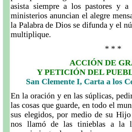
asista siempre a los pastores y a
ministerios anuncian el alegre mensa
la Palabra de Dios se difunda y el n
multiplique.
* * *
ACCIÓN DE GR
Y PETICIÓN DEL PUEB
San Clemente I, Carta a los Cor
En la oración y en las súplicas, pedi
las cosas que guarde, en todo el mu
sus elegidos, por medio de su Hijo
nos llamó de las tinieblas a la l