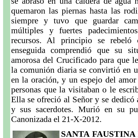
se abrasó en una caldera de agua h
quemaron las piernas hasta las rodi
siempre y tuvo que guardar ca
múltiples y fuertes padecimiento
recursos. Al principio se rebeló 
enseguida comprendió que su sit
amorosa del Crucificado para que le 
la comunión diaria se convirtió en u
en la oración, y un espejo del amo
personas que la visitaban o le escri
Ella se ofreció al Señor y se dedicó 
y sus sacerdotes. Murió en su pu
Canonizada el 21-X-2012.
SANTA FAUSTIN