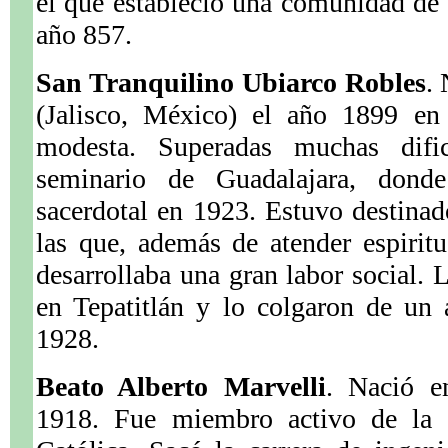
el que estableció una comunidad de 
año 857.
San Tranquilino Ubiarco Robles
.
(Jalisco, México) el año 1899 en
modesta. Superadas muchas dific
seminario de Guadalajara, donde
sacerdotal en 1923. Estuvo destinad
las que, además de atender espiritu
desarrollaba una gran labor social. L
en Tepatitlán y lo colgaron de un 
1928.
Beato Alberto Marvelli
. Nació en
1918. Fue miembro activo de la F