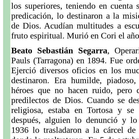
los superiores, teniendo en cuenta 
predicación, lo destinaron a la misi
de Dios. Acudían multitudes a esc
fruto espiritual. Murió en Cori el añ
Beato Sebastián Segarra
, Opera
Pauls (Tarragona) en 1894. Fue ord
Ejerció diversos oficios en los mu
destinaron. Era humilde, piadoso
héroes que no hacen ruido, pero 
predilectos de Dios. Cuando se de
religiosa, estaba en Tortosa y se
después, alguien lo denunció y lo
1936 lo trasladaron a la cárcel de