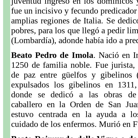
juventud ingresó en los dominicos 
fue un incisivo y fecundo predicador
amplias regiones de Italia. Se dedic
pobres, para los que llegó a pedir l
(Lombardía), adonde había ido a pred
Beato Pedro de Imola
. Nació en I
1250 de familia noble. Fue jurista
de paz entre güelfos y gibelinos (
expulsados los gibelinos en 1311,
donde se dedicó a las obras de
caballero en la Orden de San Jua
estuvo centrada en la ayuda a lo
cuidado de los enfermos. Murió en F