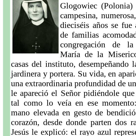
Glogowiec (Polonia) 
campesina, numerosa, 
dieciséis años se fue 
de familias acomodad
congregación de la
María de la Miserico
casas del instituto, desempeñando l
jardinera y portera. Su vida, en apa
una extraordinaria profundidad de u
le apareció el Señor pidiéndole que
tal como lo veía en ese momento:
mano elevada en gesto de bendició
corazón, desde donde parten dos ra
Jesús le explicó: el rayo azul repres