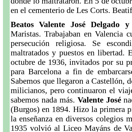
donde lo maltrataron. En 5 de octubr
en el cementerio de Les Corts. Beati
Beatos Valente José Delgado y
Maristas. Trabajaban en Valencia c
persecución religiosa. Se escondi
maltratados y puestos en libertad. 
octubre de 1936, invitados por su pr
para Barcelona a fin de embarcarse
Sabemos que llegaron a Castellón, d
milicianos, pero continuaron el viaj
sabemos nada más.
Valente José
na
(Burgos) en 1894. Hizo la primera p
la enseñanza en diversos colegios m
1935 volvió al Liceo Mayáns de Val