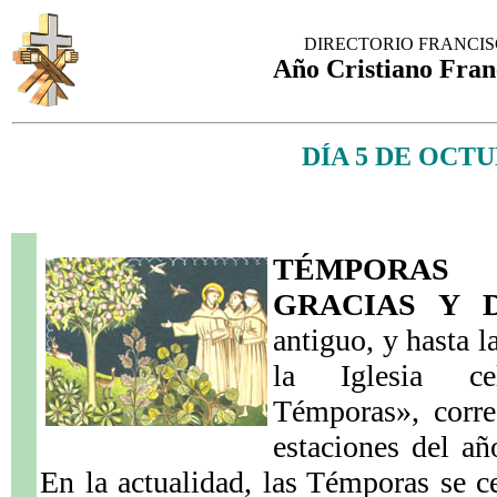
DIRECTORIO FRANCI
Año Cristiano Fran
DÍA 5 DE OCT
TÉMPORAS
GRACIAS Y D
antiguo, y hasta l
la Iglesia ce
Témporas», corre
estaciones del añ
En la actualidad, las Témporas se c