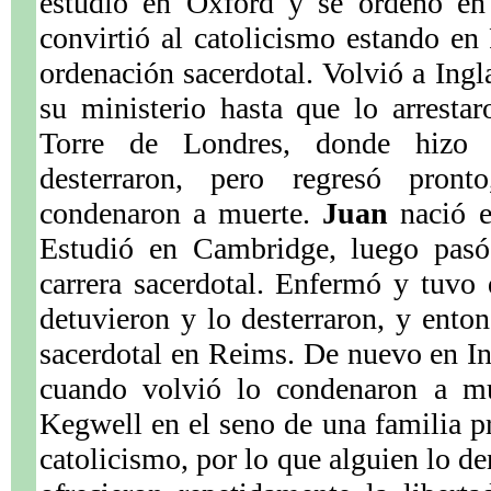
estudió en Oxford y se ordenó en 
convirtió al catolicismo estando en 
ordenación sacerdotal. Volvió a Ingl
su ministerio hasta que lo arresta
Torre de Londres, donde hizo 
desterraron, pero regresó pron
condenaron a muerte.
Juan
nació e
Estudió en Cambridge, luego pasó
carrera sacerdotal. Enfermó y tuvo
detuvieron y lo desterraron, y enton
sacerdotal en Reims. De nuevo en Ing
cuando volvió lo condenaron a m
Kegwell en el seno de una familia pr
catolicismo, por lo que alguien lo de