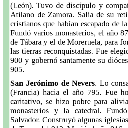
(León). Tuvo de discípulo y compa
Atilano de Zamora. Salía de su reti
cristianos que habían escapado de 
Fundó varios monasterios, el año 87
de Tábara y el de Moreruela, para fo
las tierras reconquistadas. Fue eleg
900 y gobernó santamente su dióces
905.
San Jerónimo de Nevers
. Lo cons
(Francia) hacia el año 795. Fue 
caritativo, se hizo pobre para alivi
monasterios y la catedral. Fund
Salvador. Construyó algunas iglesias