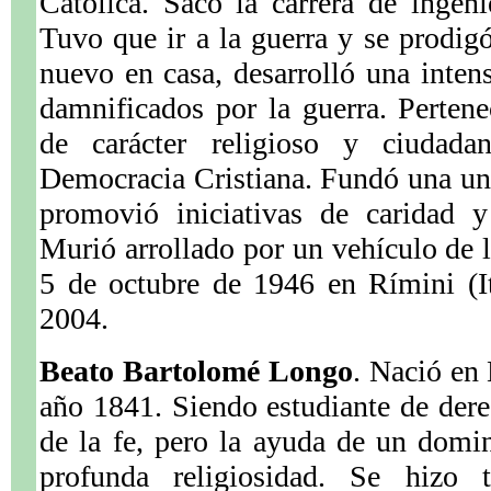
Católica. Sacó la carrera de ingeni
Tuvo que ir a la guerra y se prodig
nuevo en casa, desarrolló una intens
damnificados por la guerra. Pertene
de carácter religioso y ciudada
Democracia Cristiana. Fundó una un
promovió iniciativas de caridad 
Murió arrollado por un vehículo de l
5 de octubre de 1946 en Rímini (It
2004.
Beato Bartolomé Longo
. Nació en 
año 1841. Siendo estudiante de der
de la fe, pero la ayuda de un domi
profunda religiosidad. Se hizo t