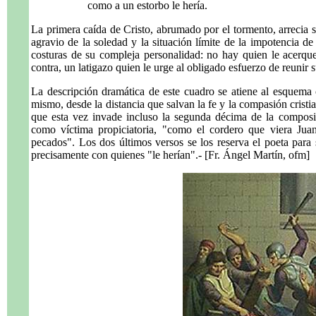
como a un estorbo le hería.
La primera caída de Cristo, abrumado por el tormento, arrecia 
agravio de la soledad y la situación límite de la impotencia d
costuras de su compleja personalidad: no hay quien le acerqu
contra, un latigazo quien le urge al obligado esfuerzo de reunir
La descripción dramática de este cuadro se atiene al esquema
mismo, desde la distancia que salvan la fe y la compasión cristia
que esta vez invade incluso la segunda décima de la composic
como víctima propiciatoria, "como el cordero que viera Ju
pecados". Los dos últimos versos se los reserva el poeta para s
precisamente con quienes "le herían".- [Fr. Ángel Martín, ofm]