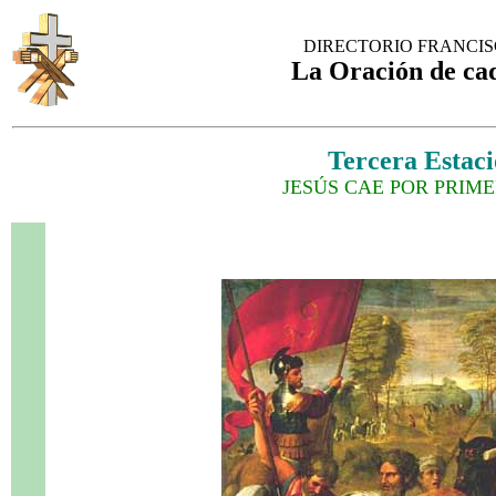
DIRECTORIO FRANCI
La Oración de ca
Tercera Estac
JESÚS CAE POR PRIM