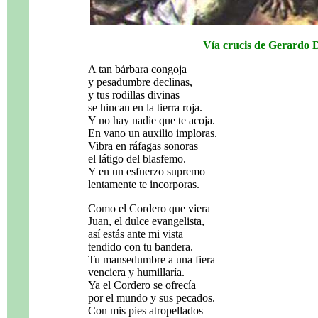
Vía crucis de Gerardo 
A tan bárbara congoja
y pesadumbre declinas,
y tus rodillas divinas
se hincan en la tierra roja.
Y no hay nadie que te acoja.
En vano un auxilio imploras.
Vibra en ráfagas sonoras
el látigo del blasfemo.
Y en un esfuerzo supremo
lentamente te incorporas.
Como el Cordero que viera
Juan, el dulce evangelista,
así estás ante mi vista
tendido con tu bandera.
Tu mansedumbre a una fiera
venciera y humillaría.
Ya el Cordero se ofrecía
por el mundo y sus pecados.
Con mis pies atropellados