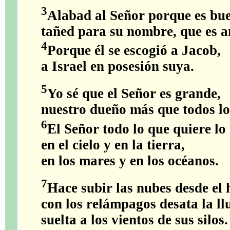
3
Alabad al Señor porque es bu
tañed para su nombre, que es 
4
Porque él se escogió a Jacob,
a Israel en posesión suya.
5
Yo sé que el Señor es grande,
nuestro dueño más que todos lo
6
El Señor todo lo que quiere lo
en el cielo y en la tierra,
en los mares y en los océanos.
7
Hace subir las nubes desde el 
con los relámpagos desata la ll
suelta a los vientos de sus silos.