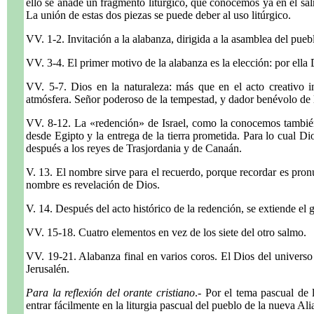
ello se añade un fragmento litúrgico, que conocemos ya en el sa
La unión de estas dos piezas se puede deber al uso litúrgico.
VV. 1-2. Invitación a la alabanza, dirigida a la asamblea del pueb
VV. 3-4. El primer motivo de la alabanza es la elección: por ella
VV. 5-7. Dios en la naturaleza: más que en el acto creativo ini
atmósfera. Señor poderoso de la tempestad, y dador benévolo de l
VV. 8-12. La «redención» de Israel, como la conocemos también
desde Egipto y la entrega de la tierra prometida. Para lo cual Di
después a los reyes de Trasjordania y de Canaán.
V. 13. El nombre sirve para el recuerdo, porque recordar es pron
nombre es revelación de Dios.
V. 14. Después del acto histórico de la redención, se extiende el
VV. 15-18. Cuatro elementos en vez de los siete del otro salmo.
VV. 19-21. Alabanza final en varios coros. El Dios del universo y
Jerusalén.
Para la reflexión del orante cristiano
.- Por el tema pascual de 
entrar fácilmente en la liturgia pascual del pueblo de la nueva Ali