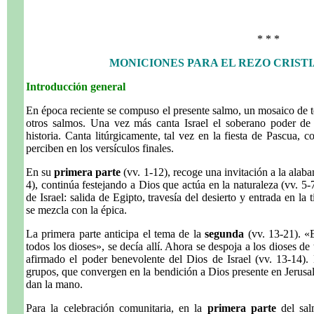
* * *
MONICIONES PARA EL REZO CRISTI
Introducción general
En época reciente se compuso el presente salmo, un mosaico de t
otros salmos. Una vez más canta Israel el soberano poder de 
historia. Canta litúrgicamente, tal vez en la fiesta de Pascua, 
perciben en los versículos finales.
En su
primera parte
(vv. 1-12), recoge una invitación a la alaba
4), continúa festejando a Dios que actúa en la naturaleza (vv. 5
de Israel: salida de Egipto, travesía del desierto y entrada en la 
se mezcla con la épica.
La primera parte anticipa el tema de la
segunda
(vv. 13-21). «
todos los dioses», se decía allí. Ahora se despoja a los dioses de
afirmado el poder benevolente del Dios de Israel (vv. 13-14). 
grupos, que convergen en la bendición a Dios presente en Jerusal
dan la mano.
Para la celebración comunitaria, en la
primera parte
del sal