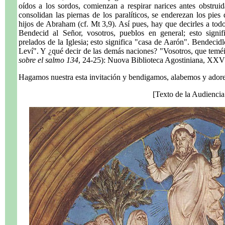
oídos a los sordos, comienzan a respirar narices antes obstruid
consolidan las piernas de los paralíticos, se enderezan los pies 
hijos de Abraham (cf. Mt 3,9). Así pues, hay que decirles a todo
Bendecid al Señor, vosotros, pueblos en general; esto signif
prelados de la Iglesia; esto significa "casa de Aarón". Bendecidlo
Leví". Y ¿qué decir de las demás naciones? "Vosotros, que teméi
sobre el salmo 134
, 24-25): Nuova Biblioteca Agostiniana, XXV
Hagamos nuestra esta invitación y bendigamos, alabemos y adore
[Texto de la Audiencia