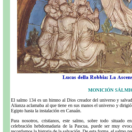
MONICIÓN SÁLMI
El salmo 134 es un himno al Dios creador del universo y salvado
Alianza aclamaba al que tiene en sus manos el universo y dirigió l
Egipto hasta la instalación en Canaán.
Para nosotros, cristianos, este salmo, sobre todo situado 
celebración hebdomadaria de la Pascua, puede ser muy evoca
recordamos la historia de la salvación. De esta forma, el salmo p