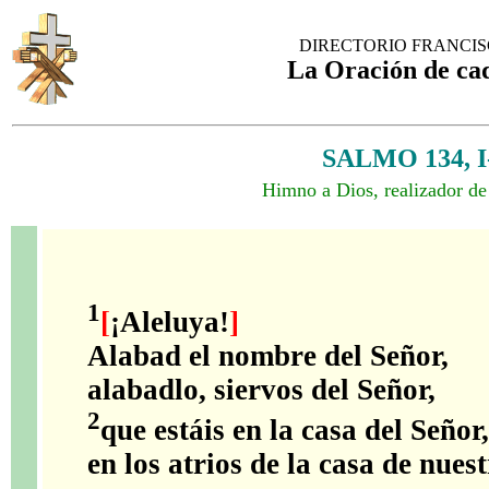
DIRECTORIO FRANCI
La Oración de ca
SALMO 134, I-
Himno a Dios, realizador de
1
[
¡Aleluya!
]
Alabad el nombre del Señor,
alabadlo, siervos del Señor,
2
que estáis en la casa del Señor,
en los atrios de la casa de nues