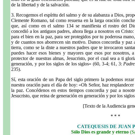
de la libertad y de la salvación.
3. Recogemos el espíritu del salmo y de su alabanza a Dios, prop
Clemente Romano, tal como resuena en la larga oración conclu
que, así como en el salmo 134 se manifiesta el rostro del Dio
concedió a los antiguos padres, ahora llega a nosotros en Cristo
para el bien en la paz, para ser protegidos por tu poderosa mano
y de cuantos nos aborrecen sin motivo. Danos concordia y paz a 
tierra, como se la diste a nuestros padres que te invocaron santam
puedes hacer esos bienes y mayores que esos por nosotros, a
protector de nuestras almas, Jesucristo, por el cual sea a ti gl
generación, y por los siglos de los siglos» (60, 3-4; 61, 3:
Padre
235).
Sí, esta oración de un Papa del siglo primero la podemos reza
nuestra oración para el día de hoy: «Oh Señor, haz resplandecer 
la paz. Concédenos en estos tiempos concordia y paz a nosotros
Jesucristo, que reina de generación en generación y por los siglo
[Texto de la Audiencia gen
* * *
CATEQUESIS DE JUAN P
Sólo Dios es grande y eterno
(S