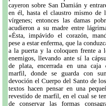
cayeron sobre San Damián y entrar
en él, hasta el claustro mismo de l
vírgenes; entonces las damas pobr
acudieron a su madre entre lágrima
«Ésta, impávido el corazón, mand
pese a estar enferma, que la conduz
a la puerta y la coloquen frente a 
enemigos, llevando ante sí la cápsu
de plata, encerrada en una caja 
marfil, donde se guarda con su
devoción el Cuerpo del Santo de lo
textos hacen pensar en una pequeñ
revestido de marfil, en el cual se t
de conservar las formas consag