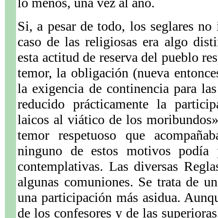
lo menos, una vez al año.
Si, a pesar de todo, los seglares no
caso de las religiosas era algo dis
esta actitud de reserva del pueblo re
temor, la obligación (nueva entonces
la exigencia de continencia para la
reducido prácticamente la particip
laicos al viático de los moribundos
temor respetuoso que acompañab
ninguno de estos motivos podía p
contemplativas. Las diversas Regla
algunas comuniones. Se trata de u
una participación más asidua. Aunque
de los confesores y de las superioras