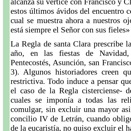
alcanza su vértice con Francisco y Cl
estos últimos ávidos del encuentro c
cual se muestra ahora a nuestros o
está siempre el Señor con sus fieles
La Regla de santa Clara prescribe l
año, en las fiestas de Navidad,
Pentecostés, Asunción, san Francis
3). Algunos historiadores creen q
restrictiva. Todo induce a pensar que
el caso de la Regla cisterciense- d
cuales se imponía a todas las rel
comulgar, sin excluir una mayor as
concilio IV de Letrán, cuando obligó
de la eucaristía, no quiso excluir el 