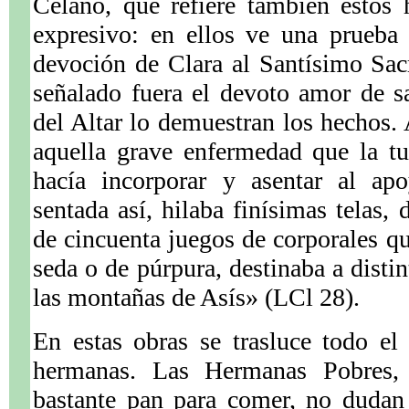
Celano, que refiere también estos 
expresivo: en ellos ve una prueba 
devoción de Clara al Santísimo Sac
señalado fuera el devoto amor de s
del Altar lo demuestran los hechos. 
aquella grave enfermedad que la t
.
hacía incorporar y asentar al ap
sentada así, hilaba finísimas telas,
de cincuenta juegos de corporales qu
seda o de púrpura, destinaba a distin
las montañas de Asís» (LCl 28).
En estas obras se trasluce todo e
hermanas. Las Hermanas Pobres,
bastante pan para comer, no dudan 