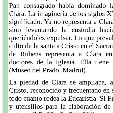
Pan consagrado había dominado la
Clara. La imaginería de los siglos 
significado. Ya no representa a Clar
sino levantando la custodia haci
queriéndoles expulsar. Lo que preval
culto de la santa a Cristo en el Sac
de Rubens representa a Clara e
doctores de la Iglesia. Ella tien
(Museo del Prado, Madrid).
La piedad de Clara se ampliaba, a
Cristo, reconocido y frecuentado en s
todo cuanto rodea la Eucaristía. Si F
y utensilios para la elaboración de 