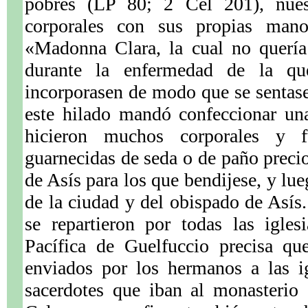
pobres (LP 80; 2 Cel 201), nuest
corporales con sus propias manos
«Madonna Clara, la cual no quería
durante la enfermedad de la qu
incorporasen de modo que se sentase 
este hilado mandó confeccionar una
hicieron muchos corporales y f
guarnecidas de seda o de paño precio
de Asís para los que bendijese, y lue
de la ciudad y del obispado de Asís. 
se repartieron por todas las igles
Pacífica de Guelfuccio precisa qu
enviados por los hermanos a las i
sacerdotes que iban al monasterio 