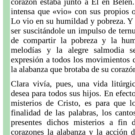
corazón estaba junto a Él en Belén.
intensa que «vio» con sus propios o
Lo vio en su humildad y pobreza. Y 
ser suscitándole un impulso de ternu
de compartir la pobreza y la hum
melodías y la alegre salmodia s
expresión a todos los movimientos
la alabanza que brotaba de su corazó
Clara vivía, pues, una vida litúrgi
desea para todos sus hijos. En efecto,
misterios de Cristo, es para que 
finalidad de las palabras, los canto
presentes dichos misterios a fin 
corazones la alabanza y la acción 