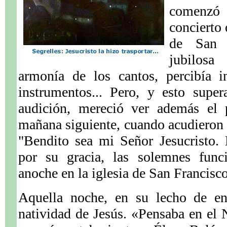
comenzó 
concierto 
de San F
jubilosa
armonía de los cantos, percibía i
instrumentos... Pero, y esto supe
audición, mereció ver además el 
mañana siguiente, cuando acudieron a 
"Bendito sea mi Señor Jesucristo.
por su gracia, las solemnes func
anoche en la iglesia de San Francisc
Aquella noche, en su lecho de en
natividad de Jesús. «Pensaba en el