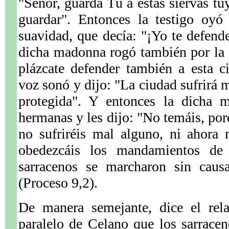
"Señor, guarda Tú a estas siervas tu
guardar". Entonces la testigo oyó
suavidad, que decía: "¡Yo te defend
dicha madonna rogó también por la 
plázcate defender también a esta 
voz sonó y dijo: "La ciudad sufrirá 
protegida". Y entonces la dicha 
hermanas y les dijo: "No temáis, por
no sufriréis mal alguno, ni ahora 
obedezcáis los mandamientos de
sarracenos se marcharon sin caus
(Proceso 9,2).
De manera semejante, dice el rela
paralelo de Celano que los sarracen