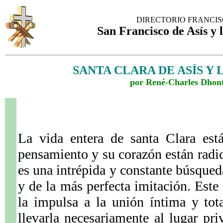
DIRECTORIO FRANCI
San Francisco de Asís y 
SANTA CLARA DE ASÍS Y 
por René-Charles Dhont
La vida entera de santa Clara est
pensamiento y su corazón están radic
es una intrépida y constante búsque
y de la más perfecta imitación. Es
la impulsa a la unión íntima y tot
llevarla necesariamente al lugar pri