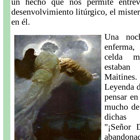
un hecho que nos permite entrev
desenvolvimiento litúrgico, el mister
en él.
Una noch
enferma,
celda m
estaban
Maitines
Leyenda d
pensar en
mucho de 
dichas a
"¡Señor 
abandona