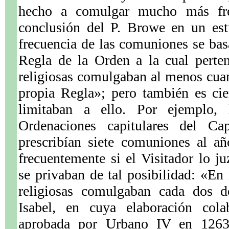
hecho a comulgar mucho más fre
conclusión del P. Browe en un est
frecuencia de las comuniones se bas
Regla de la Orden a la cual perten
religiosas comulgaban al menos cuant
propia Regla»; pero también es ci
limitaban a ello. Por ejemplo, l
Ordenaciones capitulares del Ca
prescribían siete comuniones al a
frecuentemente si el Visitador lo j
se privaban de tal posibilidad: «E
religiosas comulgaban cada dos 
Isabel, en cuya elaboración cola
aprobada por Urbano IV en 1263