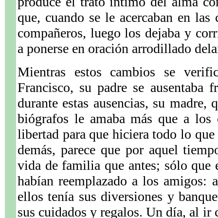
produce el trato íntimo del alma co
que, cuando se le acercaban en las c
compañeros, luego los dejaba y corrí
a ponerse en oración arrodillado dela
Mientras estos cambios se verifi
Francisco, su padre se ausentaba f
durante estas ausencias, su madre, 
biógrafos le amaba más que a los o
libertad para que hiciera todo lo que
demás, parece que por aquel tiemp
vida de familia que antes; sólo que 
habían reemplazado a los amigos: a
ellos tenía sus diversiones y banque
sus cuidados y regalos. Un día, al ir