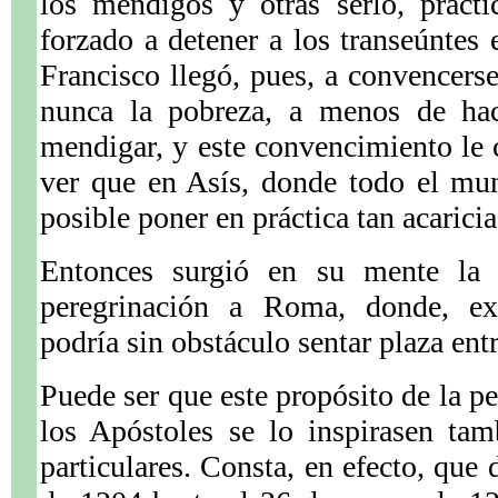
los mendigos y otras serlo, practi
forzado a detener a los transeúntes
Francisco llegó, pues, a convencer
nunca la pobreza, a menos de hac
mendigar, y este convencimiento le
ver que en Asís, donde todo el mun
posible poner en práctica tan acaricia
Entonces surgió en su mente la
peregrinación a Roma, donde, ext
podría sin obstáculo sentar plaza ent
Puede ser que este propósito de la p
los Apóstoles se lo inspirasen tam
particulares. Consta, en efecto, que