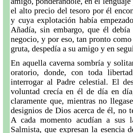
amigo, ponderándole, en el lenguaje 
el alto precio del tesoro por él enco
y cuya explotación había empezado 
Añadía, sin embargo, que él debía
negocio, y por eso, tan pronto como 
gruta, despedía a su amigo y en segu
En aquella caverna sombría y solita
oratorio, donde, con toda liberta
interrogar al Padre celestial. El d
voluntad crecía en él de día en dí
claramente que, mientras no llegase
designios de Dios acerca de él, no t
A cada momento acudían a sus lab
Salmista, que expresan la esencia d