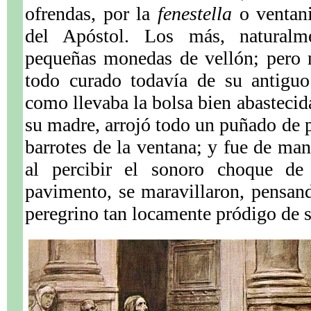
ofrendas, por la
fenestella
o ventani
del Apóstol. Los más, naturalm
pequeñas monedas de vellón; pero n
todo curado todavía de su antiguo 
como llevaba la bolsa bien abastecida
su madre, arrojó todo un puñado de p
barrotes de la ventana; y fue de man
al percibir el sonoro choque de
pavimento, se maravillaron, pensan
peregrino tan locamente pródigo de s