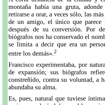
montaña había una gruta, adonde 
retirarse a orar, a veces sólo, las m
de un amigo, el único que parece 
después de su conversión. Por de
biógrafos nos ha conservado el nom
se limita a decir que era un perso
2
entre los demás».
Francisco experimentaba, por natur
de expansión; sus biógrafos refie
constreñido, contra su voluntad, a h
abundaba su alma.
Es, pues, natural que tuviese íntim