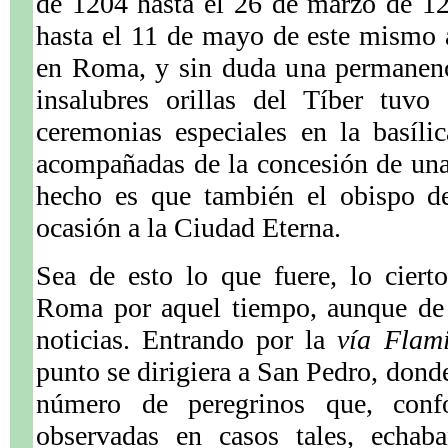
de 1204 hasta el 26 de marzo de 12
hasta el 11 de mayo de este mismo a
en Roma, y sin duda una permanenc
insalubres orillas del Tíber tuvo
ceremonias especiales en la basíli
acompañadas de la concesión de una
hecho es que también el obispo de
ocasión a la Ciudad Eterna.
Sea de esto lo que fuere, lo ciert
Roma por aquel tiempo, aunque de 
noticias. Entrando por la
vía Flami
punto se dirigiera a San Pedro, dond
número de peregrinos que, conf
observadas en casos tales, echab