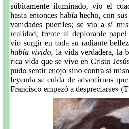
súbitamente iluminado, vio el cua
hasta entonces había hecho, con sus 
vanidades pueriles; se vio a sí mi
realidad; frente al deplorable pap
vio surgir en toda su radiante belle
había vivido,
la vida verdadera, la b
rica vida que se vive en Cristo Jesú
pudo sentir enojo sino contra sí mism
leyenda se cuida de advertirnos qu
Francisco empezó a despreciarse» (T