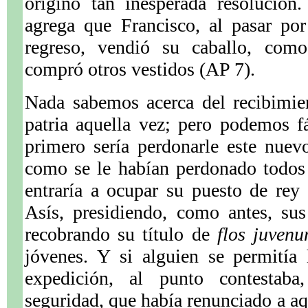
originó tan inesperada resolució
agrega que Francisco, al pasar po
regreso, vendió su caballo, com
compró otros vestidos (AP 7).
Nada sabemos acerca del recibimie
patria aquella vez; pero podemos f
primero sería perdonarle este nuev
como se le habían perdonado todos 
entraría a ocupar su puesto de rey
Asís, presidiendo, como antes, sus
recobrando su título de
flos juven
jóvenes. Y si alguien se permitía 
expedición, al punto contestab
seguridad, que había renunciado a aq