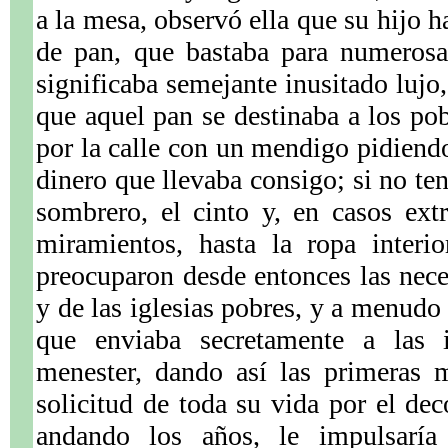
a la mesa, observó ella que su hijo h
.
de pan, que bastaba para numerosa
significaba semejante inusitado lujo
que aquel pan se destinaba a los pob
por la calle con un mendigo pidiendo
dinero que llevaba consigo; si no te
sombrero, el cinto y, en casos ex
miramientos, hasta la ropa interi
preocuparon desde entonces las nece
y de las iglesias pobres, y a menud
que enviaba secretamente a las i
menester, dando así las primeras m
solicitud de toda su vida por el dec
andando los años, le impulsaría