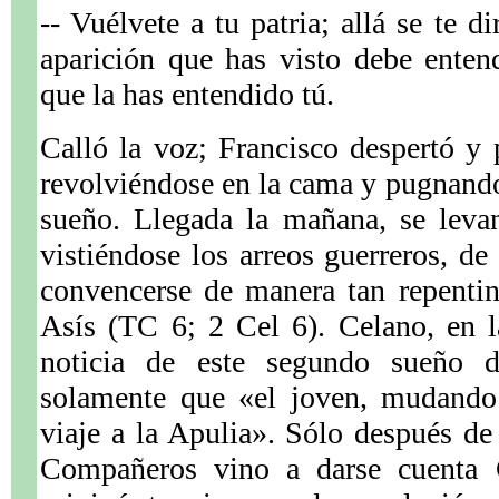
-- Vuélvete a tu patria; allá se te d
aparición que has visto debe ente
que la has entendido tú.
Calló la voz; Francisco despertó y 
revolviéndose en la cama y pugnando 
sueño. Llegada la mañana, se levan
vistiéndose los arreos guerreros, d
convencerse de manera tan repentin
Asís (TC 6; 2 Cel 6). Celano, en l
noticia de este segundo sueño d
solamente que «el joven, mudando 
viaje a la Apulia». Sólo después de 
Compañeros vino a darse cuenta 