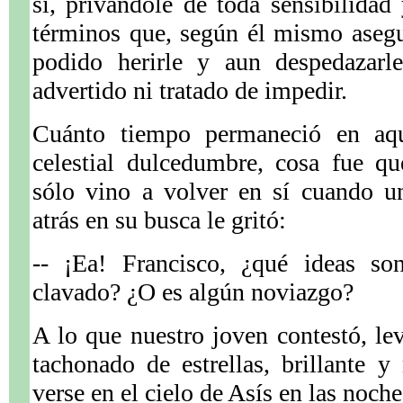
sí, privándole de toda sensibilidad
términos que, según él mismo asegu
podido herirle y aun despedazarl
advertido ni tratado de impedir.
Cuánto tiempo permaneció en aque
celestial dulcedumbre, cosa fue q
sólo vino a volver en sí cuando u
atrás en su busca le gritó:
-- ¡Ea! Francisco, ¿qué ideas so
clavado? ¿O es algún noviazgo?
A lo que nuestro joven contestó, lev
tachonado de estrellas, brillante 
verse en el cielo de Asís en las noch