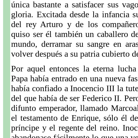
única bastante a satisfacer sus va
gloria. Excitada desde la infancia s
del rey Arturo y de los compañer
quiso ser él también un caballero de
mundo, derramar su sangre en aras
volver después a su patria cubierto d
Por aquel entonces la eterna lucha
Papa había entrado en una nueva fas
había confiado a Inocencio III la tut
del que había de ser Federico II. Per
difunto emperador, llamado Marcoal
el testamento de Enrique, sólo él de
príncipe y el regente del reino. In
abandonase fácilmente lo que una ve