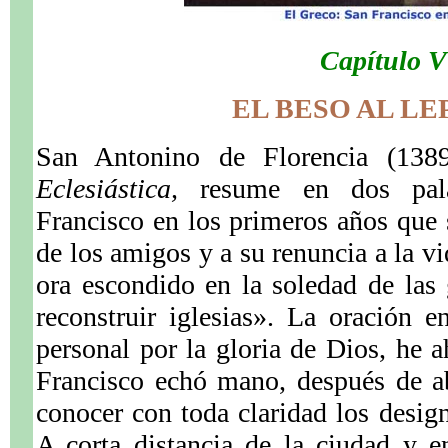
Capítulo V
EL BESO AL L
San Antonino de Florencia (138
Eclesiástica,
resume en dos pala
Francisco en los primeros años que 
de los amigos y a su renuncia a la vi
ora escondido en la soledad de las 
reconstruir iglesias». La oración e
personal por la gloria de Dios, he 
Francisco echó mano, después de a
conocer con toda claridad los design
A corta distancia de la ciudad y e