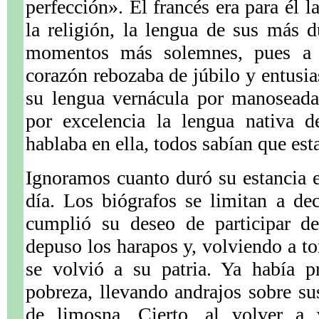
perfección». El francés era para él l
la religión, la lengua de sus más 
momentos más solemnes, pues a e
corazón rebozaba de júbilo y entus
su lengua vernácula por manoseada 
por excelencia la lengua nativa 
hablaba en ella, todos sabían que est
Ignoramos cuanto duró su estancia 
día. Los biógrafos se limitan a de
cumplió su deseo de participar d
depuso los harapos y, volviendo a to
se volvió a su patria. Ya había p
pobreza, llevando andrajos sobre s
de limosna. Cierto, al volver a v