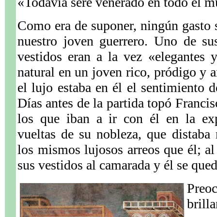
«Todavía seré venerado en todo el m
Como era de suponer, ningún gasto s
nuestro joven guerrero. Uno de su
vestidos eran a la vez «elegantes 
natural en un joven rico, pródigo y 
el lujo estaba en él el sentimiento 
Días antes de la partida topó Francis
los que iban a ir con él en la ex
vueltas de su nobleza, que distaba
los mismos lujosos arreos que él; al
sus vestidos al camarada y él se qued
Preo
bril