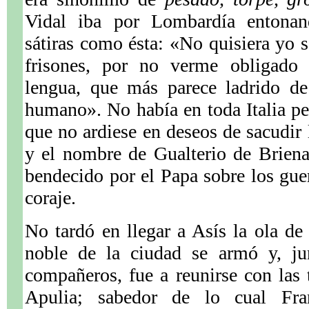
Vidal iba por Lombardía entonan
sátiras como ésta: «No quisiera yo s
frisones, por no verme obligado 
lengua, que más parece ladrido de
humano». No había en toda Italia pe
que no ardiese en deseos de sacudir 
y el nombre de Gualterio de Briena
bendecido por el Papa sobre los guer
coraje.
No tardó en llegar a Asís la ola d
noble de la ciudad se armó y, j
compañeros, fue a reunirse con las 
Apulia; sabedor de lo cual Fran