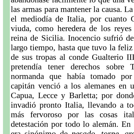
las armas para mantener la causa. La
el mediodía de Italia, por cuanto 
viuda, como heredera de los reyes
reina de Sicilia. Inocencio sufrió de
largo tiempo, hasta que tuvo la feli
de sus tropas al conde Gualterio I
pretendía tener derechos sobre T
normanda que había tomado por 
capitán venció a los alemanes en 
Capua, Lecce y Barletta; por don
invadió pronto Italia, llevando a t
más fervoroso por las cosas it
detestación por todo lo alemán. En 
era sinónimo de
pesado, torpe, gr