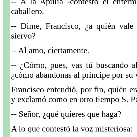
-- A la Apulia -contestó el enferm
caballero.
-- Dime, Francisco, ¿a quién vale
siervo?
-- Al amo, ciertamente.
-- ¿Cómo, pues, vas tú buscando al
¿cómo abandonas al príncipe por su 
Francisco entendió, por fin, quién er
y exclamó como en otro tiempo S. P
-- Señor, ¿qué quieres que haga?
A lo que contestó la voz misteriosa: