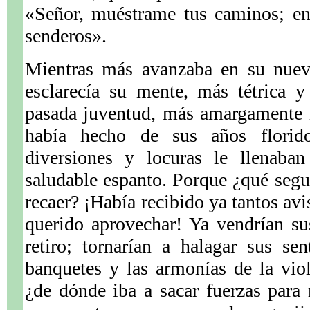
«Señor, muéstrame tus caminos; en
senderos».
Mientras más avanzaba en su nuev
esclarecía su mente, más tétrica y
pasada juventud, más amargamente 
había hecho de sus años florid
diversiones y locuras le llenaba
saludable espanto. Porque ¿qué segu
recaer? ¡Había recibido ya tantos av
querido aprovechar! Ya vendrían su
retiro; tornarían a halagar sus se
banquetes y las armonías de la vio
¿de dónde iba a sacar fuerzas para r