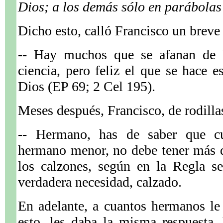
Dios; a los demás sólo en parábolas
Dicho esto, calló Francisco un breve
-- Hay muchos que se afanan de b
ciencia, pero feliz el que se hace e
Dios (EP 69; 2 Cel 195).
Meses después, Francisco, de rodillas 
-- Hermano, has de saber que cu
hermano menor, no debe tener más q
los calzones, según en la Regla s
verdadera necesidad, calzado.
En adelante, a cuantos hermanos le
esto, les daba la misma respuesta.