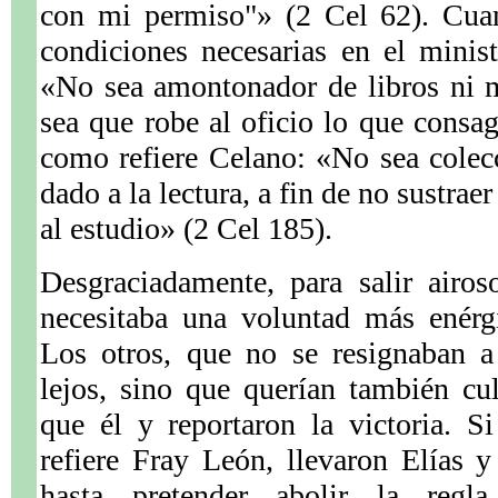
con mi permiso"» (2 Cel 62). Cuan
condiciones necesarias en el minist
«No sea amontonador de libros ni m
sea que robe al oficio lo que consag
como refiere Celano: «No sea colec
dado a la lectura, a fin de no sustrae
al estudio» (2 Cel 185).
Desgraciadamente, para salir airo
necesitaba una voluntad más enérg
Los otros, que no se resignaban a
lejos, sino que querían también cul
que él y reportaron la victoria. 
refiere Fray León, llevaron Elías 
hasta pretender abolir la reg