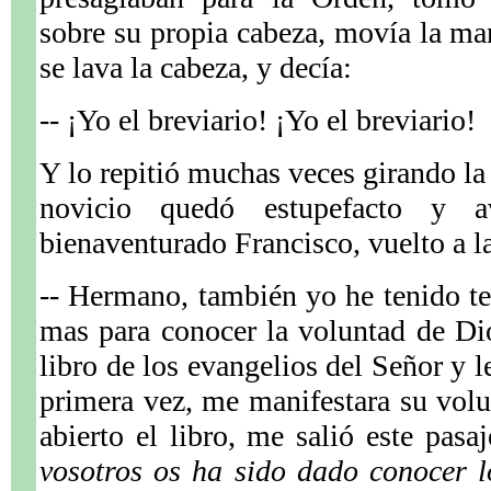
sobre su propia cabeza, movía la m
se lava la cabeza, y decía:
-- ¡Yo el breviario! ¡Yo el breviario!
Y lo repitió muchas veces girando la
novicio quedó estupefacto y a
bienaventurado Francisco, vuelto a la
-- Hermano, también yo he tenido ten
mas para conocer la voluntad de Di
libro de los evangelios del Señor y l
primera vez, me manifestara su vol
abierto el libro, me salió este pas
vosotros os ha sido dado conocer l