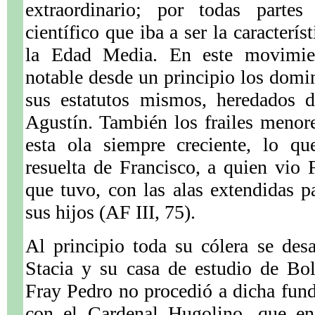
extraordinario; por todas partes
científico que iba a ser la caracterí
la Edad Media. En este movimie
notable desde un principio los domin
sus estatutos mismos, heredados 
Agustín. También los frailes menor
esta ola siempre creciente, lo qu
resuelta de Francisco, a quien vio
que tuvo, con las alas extendidas p
sus hijos (AF III, 75).
Al principio toda su cólera se des
Stacia y su casa de estudio de Bol
Fray Pedro no procedió a dicha fund
con el Cardenal Hugolino, que en