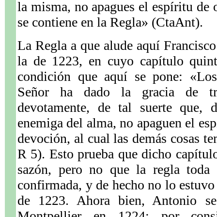
la misma, no apagues el espíritu de
se contiene en la Regla» (CtaAnt).
La Regla a que alude aquí Francisco 
la de 1223, en cuyo capítulo quint
condición que aquí se pone: «Los
Señor ha dado la gracia de tra
devotamente, de tal suerte que, d
enemiga del alma, no apaguen el espí
devoción, al cual las demás cosas te
R 5). Esto prueba que dicho capítulo
sazón, pero no que la regla toda 
confirmada, y de hecho no lo estuvo
de 1223. Ahora bien, Antonio se
Montpellier en 1224; por consi