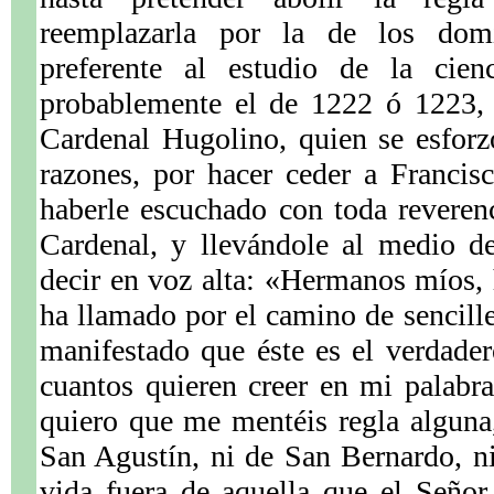
reemplazarla por la de los dom
preferente al estudio de la cien
probablemente el de 1222 ó 1223, a
Cardenal Hugolino, quien se esforz
razones, por hacer ceder a Francis
haberle escuchado con toda reveren
Cardenal, y llevándole al medio d
decir en voz alta: «Hermanos míos
ha llamado por el camino de sencil
manifestado que éste es el verdade
cuantos quieren creer en mi palabr
quiero que me mentéis regla alguna
San Agustín, ni de San Bernardo, n
vida fuera de aquella que el Seño