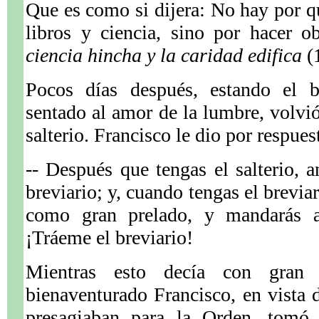
Que es como si dijera: No hay por qu
libros y ciencia, sino por hacer o
ciencia hincha y la caridad edifica
(1
Pocos días después, estando el b
sentado al amor de la lumbre, volvió
salterio. Francisco le dio por respues
-- Después que tengas el salterio, a
breviario; y, cuando tengas el breviari
como gran prelado, y mandarás a
¡Tráeme el breviario!
Mientras esto decía con gran f
bienaventurado Francisco, en vista 
presagiaban para la Orden, tomó c