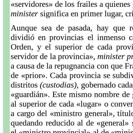
«servidores» de los frailes a quienes
minister
significa en primer lugar, cr
Aunque sea de pasada, hay que r
dividió en provincias el inmenso 
Orden, y el superior de cada prov
servidor de la provincia»,
minister p
a causa de la repugnancia con que F
de «prior». Cada provincia se subdi
distritos
(custodias),
gobernado cada 
«guardián». Este mismo nombre de 
al superior de cada «lugar» o conve
a cargo del «ministro general», títu
quedando reducido al de «general»
el «ministro provincial» al de «mini