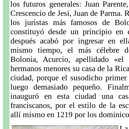
los futuros generales: Juan Paren
Crescencio de Jesi, Juan de Parma. 
los juristas más famosos de Bolo
constituyó desde un principio en 
después acabó por ingresar en el
mismo tiempo, el más célebre de
Bolonia, Acurcio, apellidado «el
hermanos menores su casa de la Ricar
ciudad, porque el susodicho primer
luego demasiado pequeño. Finalm
inauguró en esta ciudad una cas
franciscanos, por el estilo de la es
allí mismo en 1219 por los dominico
L