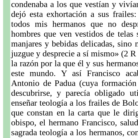
condenaba a los que vestían y vivía
dejó esta exhortación a sus fraile
todos mis hermanos que no despr
hombres que ven vestidos de telas 
manjares y bebidas delicadas, sino
juzgue y desprecie a sí mismo» (2 R 
la razón por la que él y sus hermano
este mundo. Y así Francisco ac
Antonio de Padua (cuya formación 
descubrirse, y parecía obligado ut
enseñar teología a los frailes de Bol
que constan en la carta que le dir
obispo, el hermano Francisco, salu
sagrada teología a los hermanos, con