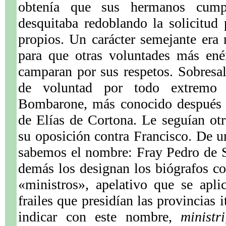
obtenía que sus hermanos cumpl
desquitaba redoblando la solicitud
propios. Un carácter semejante era 
para que otras voluntades más enér
camparan por sus respetos. Sobresa
de voluntad por todo extremo 
Bombarone, más conocido después 
de Elías de Cortona. Le seguían ot
su oposición contra Francisco. De u
sabemos el nombre: Fray Pedro de S
demás los designan los biógrafos c
«ministros», apelativo que se apli
frailes que presidían las provincias 
indicar con este nombre,
ministri