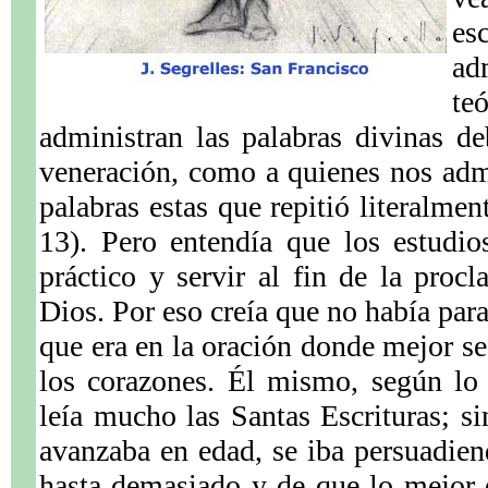
es
ad
te
administran las palabras divinas d
veneración, como a quienes nos admi
palabras estas que repitió literalme
13). Pero entendía que los estudio
práctico y servir al fin de la proc
Dios. Por eso creía que no había par
que era en la oración donde mejor se
los corazones. Él mismo, según lo 
leía mucho las Santas Escrituras; 
avanzaba en edad, se iba persuadien
hasta demasiado y de que lo mejor 