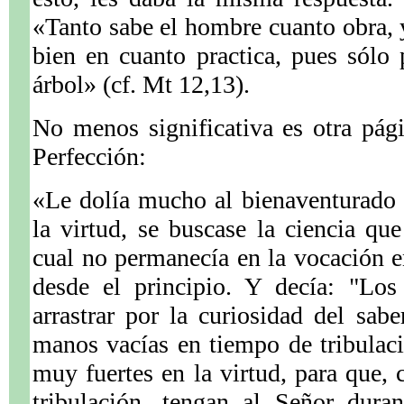
«Tanto sabe el hombre cuanto obra, y
bien en cuanto practica, pues sólo 
árbol» (cf. Mt 12,13).
No menos significativa es otra pá
Perfección:
«Le dolía mucho al bienaventurado 
la virtud, se buscase la ciencia q
cual no permanecía en la vocación 
desde el principio. Y decía: "Lo
arrastrar por la curiosidad del sabe
manos vacías en tiempo de tribulaci
muy fuertes en la virtud, para que, 
tribulación, tengan al Señor dura