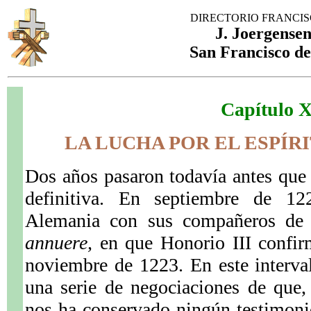
DIRECTORIO FRANCI
J. Joergensen
San Francisco de
Capítulo 
LA LUCHA POR EL ESPÍR
Dos años pasaron todavía antes que 
definitiva. En septiembre de 12
Alemania con sus compañeros de
annuere,
en que Honorio III confirm
noviembre de 1223. En este interva
una serie de negociaciones de que,
nos ha conservado ningún testimonio