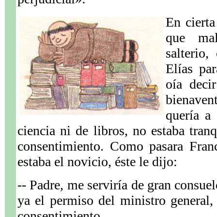
En cierta
que mal
salterio
Elías pa
oía deci
bienave
quería a
ciencia ni de libros, no estaba tran
consentimiento. Como pasara Franc
estaba el novicio, éste le dijo:
-- Padre, me serviría de gran consuel
ya el permiso del ministro general,
consentimiento.