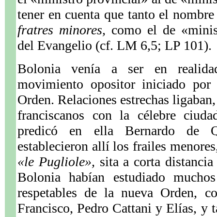
tener en cuenta que tanto el nombr
fratres minores,
como el de «minis
del Evangelio (cf. LM 6,5; LP 101).
Bolonia venía a ser en realid
movimiento opositor iniciado por 
Orden. Relaciones estrechas ligaban,
franciscanos con la célebre ciuda
predicó en ella Bernardo de Q
establecieron allí los frailes menor
«le Pugliole»,
sita a corta distancia
Bolonia habían estudiado mucho
respetables de la nueva Orden, c
Francisco, Pedro Cattani y Elías, y 