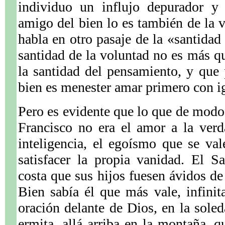
individuo un influjo depurador y 
amigo del bien lo es también de la
habla en otro pasaje de la «santidad
santidad de la voluntad no es más q
la santidad del pensamiento, y que
bien es menester amar primero con ig
Pero es evidente que lo que de mod
Francisco no era el amor a la verd
inteligencia, el egoísmo que se val
satisfacer la propia vanidad. El S
costa que sus hijos fuesen ávidos d
Bien sabía él que más vale, infini
oración delante de Dios, en la sole
ermita, allá arriba en la montaña, q