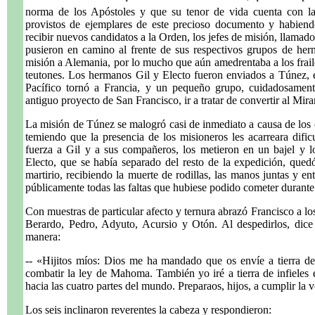
norma de los Apóstoles y que su tenor de vida cuenta con la 
provistos de ejemplares de este precioso documento y habiend
recibir nuevos candidatos a la Orden, los jefes de misión, llamad
pusieron en camino al frente de sus respectivos grupos de he
misión a Alemania, por lo mucho que aún amedrentaba a los frailes
teutones. Los hermanos Gil y Electo fueron enviados a Túnez, 
Pacífico tornó a Francia, y un pequeño grupo, cuidadosamente 
antiguo proyecto de San Francisco, ir a tratar de convertir al M
La misión de Túnez se malogró casi de inmediato a causa de los c
temiendo que la presencia de los misioneros les acarreara difi
fuerza a Gil y a sus compañeros, los metieron en un bajel y l
Electo, que se había separado del resto de la expedición, que
martirio, recibiendo la muerte de rodillas, las manos juntas y e
públicamente todas las faltas que hubiese podido cometer durante 
Con muestras de particular afecto y ternura abrazó Francisco a l
Berardo, Pedro, Adyuto, Acursio y Otón. Al despedirlos, dice 
manera:
-- «Hijitos míos: Dios me ha mandado que os envíe a tierra de 
combatir la ley de Mahoma. También yo iré a tierra de infieles 
hacia las cuatro partes del mundo. Preparaos, hijos, a cumplir la 
Los seis inclinaron reverentes la cabeza y respondieron: