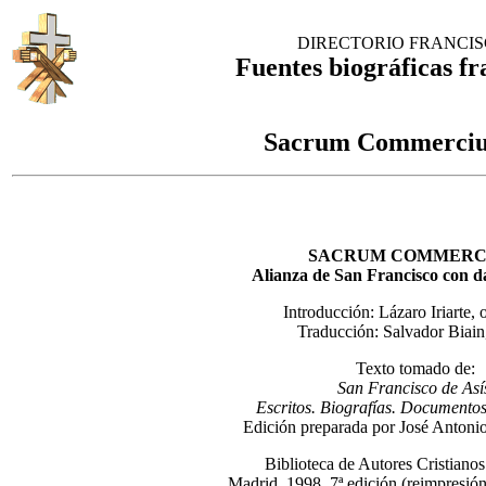
DIRECTORIO FRANCI
Fuentes biográficas fr
Sacrum Commerciu
SACRUM COMMERC
Alianza de San Francisco con 
Introducción: Lázaro Iriarte, 
Traducción: Salvador Biain,
Texto tomado de:
San Francisco de Así
Escritos. Biografías. Documentos
Edición preparada por José Antonio
Biblioteca de Autores Cristian
Madrid, 1998, 7ª edición (reimpresión