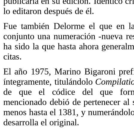
publicarla en su edición. Idéntico cr
lo editaron después de él.
Fue también Delorme el que en la
conjunto una numeración -nueva res
ha sido la que hasta ahora generalm
citas.
El año 1975, Marino Bigaroni prefir
íntegramente, titulándolo
Compilatio
de que el códice del que form
mencionado debió de pertenecer al 
menos hasta el 1381, y numerándolo
desarrolla el original.