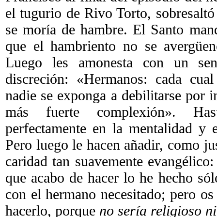
el tugurio de Rivo Torto, sobresalt
se moría de hambre. El Santo mand
que el hambriento no se avergüen
Luego les amonesta con un sen
discreción: «Hermanos: cada cual
nadie se exponga a debilitarse por im
más fuerte complexión». Has
perfectamente en la mentalidad y e
Pero luego le hacen añadir, como ju
caridad tan suavemente evangélico:
que acabo de hacer lo he hecho sól
con el hermano necesitado; pero os
hacerlo, porque
no sería religioso n