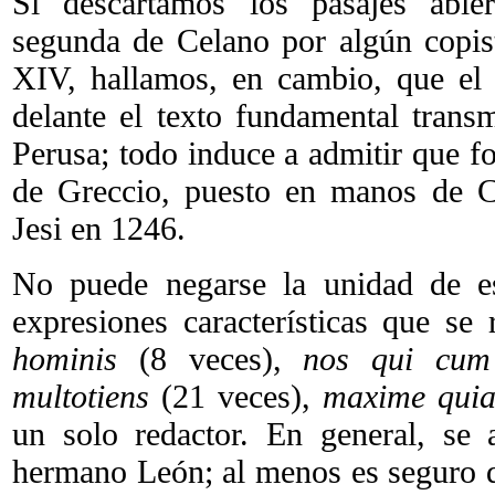
Si descartamos los pasajes abie
segunda de Celano por algún copist
XIV, hallamos, en cambio, que el
delante el texto fundamental trans
Perusa; todo induce a admitir que fo
de Greccio, puesto en manos de C
Jesi en 1246.
No puede negarse la unidad de es
expresiones características que se 
hominis
(8 veces),
nos qui cum
multotiens
(21 veces),
maxime qui
un solo redactor. En general, se 
hermano León; al menos es seguro qu