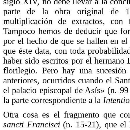
siglo XIV, no debe llevar a la conc
parte de la obra original de 1
multiplicación de extractos, con 
Tampoco hemos de deducir que for
por el hecho de que se hallen en el
que éste data, con toda probabilida
haber sido escritos por el hermano 
florilegio. Pero hay una sucesión 
anteriores, ocurridos cuando el San
el palacio episcopal de Asís» (n. 9
la parte correspondiente a la
Intenti
Otra cosa es el fragmento que co
sancti Francisci
(n. 15-21), que el