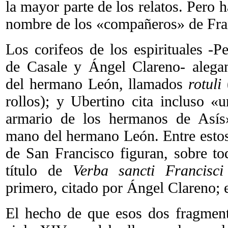
la mayor parte de los relatos. Pero h
nombre de los «compañeros» de Fra
Los corifeos de los espirituales -P
de Casale y Ángel Clareno- alegan
del hermano León, llamados
rotuli
(
rollos); y Ubertino cita incluso «
armario de los hermanos de Asís»
mano del hermano León. Entre estos
de San Francisco figuran, sobre to
título de
Verba sancti Francisci
primero, citado por Ángel Clareno; 
El hecho de que esos dos fragmento