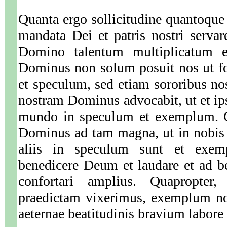
Quanta ergo sollicitudine quantoque 
mandata Dei et patris nostri serva
Domino talentum multiplicatum 
Dominus non solum posuit nos ut f
et speculum, sed etiam sororibus no
nostram Dominus advocabit, ut et ips
mundo in speculum et exemplum. C
Dominus ad tam magna, ut in nobis 
aliis in speculum sunt et exe
benedicere Deum et laudare et ad 
confortari amplius. Quapropte
praedictam vixerimus, exemplum nob
aeternae beatitudinis bravium labor