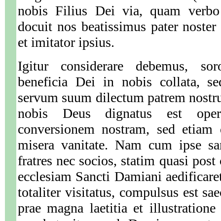
nobis Filius Dei via, quam verbo
docuit nos beatissimus pater noster
et imitator ipsius.
Igitur considerare debemus, sor
beneficia Dei in nobis collata, se
servum suum dilectum patrem nostr
nobis Deus dignatus est ope
conversionem nostram, sed etiam 
misera vanitate. Nam cum ipse sa
fratres nec socios, statim quasi po
ecclesiam Sancti Damiani aedificaret
totaliter visitatus, compulsus est sa
prae magna laetitia et illustratione