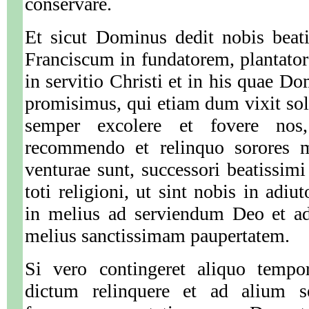
conservare.
Et sicut Dominus dedit nobis bea
Franciscum in fundatorem, plantato
in servitio Christi et in his quae Do
promisimus, qui etiam dum vixit soll
semper excolere et fovere nos
recommendo et relinquo sorores m
venturae sunt, successori beatissimi 
toti religioni, ut sint nobis in adi
in melius ad serviendum Deo et a
melius sanctissimam paupertatem.
Si vero contingeret aliquo tempo
dictum relinquere et ad alium se