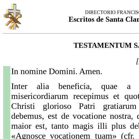
DIRECTORIO FRANCI
Escritos de Santa Clar
TESTAMENTUM S
In nomine Domini. Amen.
Inter alia beneficia, quae a l
misericordiarum recepimus et quot
Christi glorioso Patri gratiaru
debemus, est de vocatione nostra, 
maior est, tanto magis illi plus 
«Agnosce vocationem tuam» (cfr. 