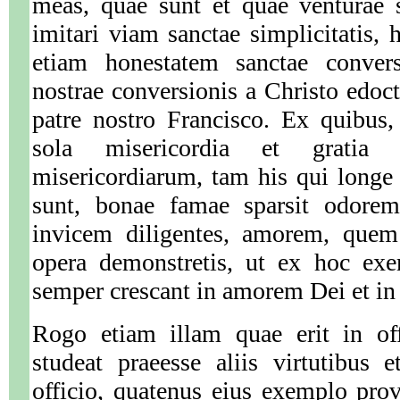
meas, quae sunt et quae venturae 
imitari viam sanctae simplicitatis, h
etiam honestatem sanctae conversa
nostrae conversionis a Christo edoc
patre nostro Francisco. Ex quibus,
sola misericordia et gratia l
misericordiarum, tam his qui longe
sunt, bonae famae sparsit odorem.
invicem diligentes, amorem, quem 
opera demonstretis, ut ex hoc exe
semper crescant in amorem Dei et in
Rogo etiam illam quae erit in of
studeat praeesse aliis virtutibus
officio, quatenus eius exemplo pro