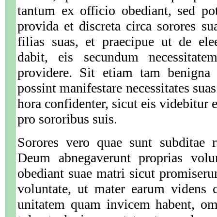
tantum ex officio obediant, sed po
provida et discreta circa sorores su
filias suas, et praecipue ut de e
dabit, eis secundum necessitatem
providere. Sit etiam tam benigna
possint manifestare necessitates sua
hora confidenter, sicut eis videbitur
pro sororibus suis.
Sorores vero quae sunt subditae r
Deum abnegaverunt proprias volu
obediant suae matri sicut promiser
voluntate, ut mater earum videns c
unitatem quam invicem habent, om