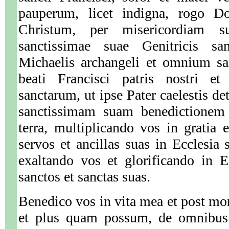
pauperum, licet indigna, rogo 
Christum, per misericordiam s
sanctissimae suae Genitricis sa
Michaelis archangeli et omnium s
beati Francisci patris nostri 
sanctarum, ut ipse Pater caelestis de
sanctissimam suam benedictionem i
terra, multiplicando vos in gratia e
servos et ancillas suas in Ecclesia s
exaltando vos et glorificando in E
sanctos et sanctas suas.
Benedico vos in vita mea et post m
et plus quam possum, de omnibus 