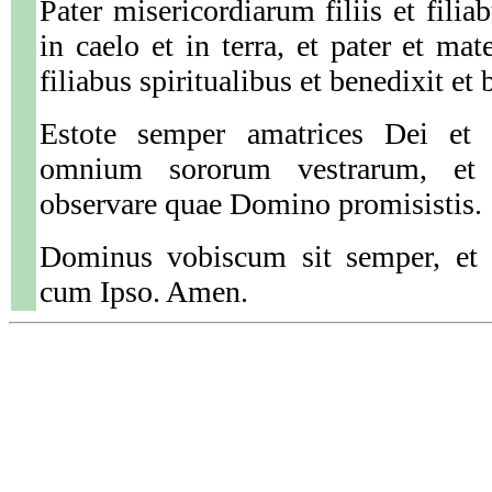
Pater misericordiarum filiis et filia
in caelo et in terra, et pater et mater
filiabus spiritualibus et benedixit et
Estote semper amatrices Dei et
omnium sororum vestrarum, et s
observare quae Domino promisistis.
Dominus vobiscum sit semper, et 
cum Ipso. Amen.