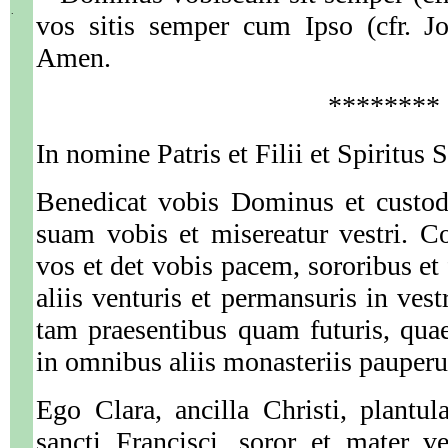
.
vos sitis semper cum Ipso (cfr. J
Amen.
********
In nomine Patris et Filii et Spiritus S
Benedicat vobis Dominus et custod
suam vobis et misereatur vestri. 
vos et det vobis pacem, sororibus et
aliis venturis et permansuris in vestr
tam praesentibus quam futuris, quae 
in omnibus aliis monasteriis paupe
Ego Clara, ancilla Christi, plantula
sancti Francisci, soror et mater v