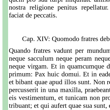
nostra religione penitus repellatu
faciat de peccatis.
Cap. XIV: Quomodo fratres deb
Quando fratres vadunt per mundum,
neque sacculum neque peram nequ
neque virgam. Et in quamcumque do
primum: Pax huic domui. Et in ea
et bibant quae apud illos sunt. Non r
percusserit in una maxilla, praebeant
eis vestimentum, et tunicam non pr
tribuant; et qui aufert quae sua sunt,