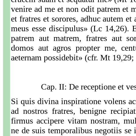
venire ad me et non odit patrem et m
et fratres et sorores, adhuc autem e
meus esse discipulus» (Lc 14,26). E
patrem aut matrem, fratres aut sor
domos aut agros propter me, cent
aeternam possidebit» (cfr. Mt 19,29;
Cap. II: De receptione et ve
Si quis divina inspiratione volens a
ad nostros fratres, benigne recipia
firmus accipere vitam nostram, mul
ne de suis temporalibus negotiis se 