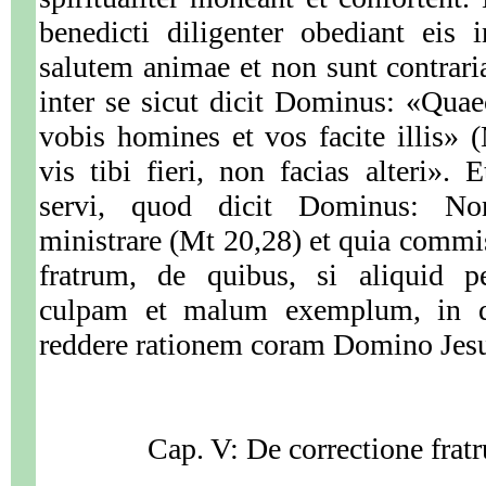
benedicti diligenter obediant eis 
salutem animae et non sunt contraria
inter se sicut dicit Dominus: «Quae
vobis homines et vos facite illis»
vis tibi fieri, non facias alteri». 
servi, quod dicit Dominus: Non
ministrare (Mt 20,28) et quia commi
fratrum, de quibus, si aliquid p
culpam et malum exemplum, in die
reddere rationem coram Domino Jesu
Cap. V: De correctione frat