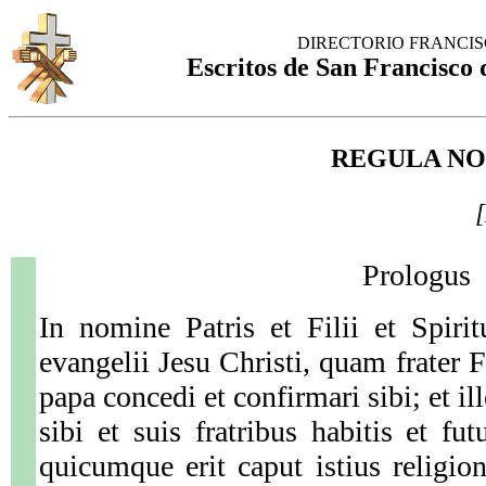
DIRECTORIO FRANCI
Escritos de San Francisco d
REGULA NO
Prologus
In nomine Patris et Filii et Spiri
evangelii Jesu Christi, quam frater 
papa concedi et confirmari sibi; et il
sibi et suis fratribus habitis et fut
quicumque erit caput istius religio