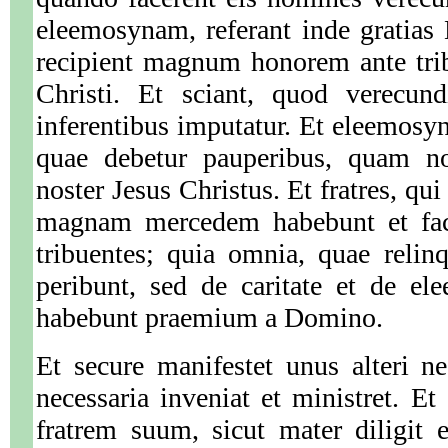
eleemosynam, referant inde gratias
recipient magnum honorem ante tri
Christi. Et sciant, quod verecund
inferentibus imputatur. Et eleemosyna
quae debetur pauperibus, quam no
noster Jesus Christus. Et fratres, qu
magnam mercedem habebunt et faciu
tribuentes; quia omnia, quae reli
peribunt, sed de caritate et de el
habebunt praemium a Domino.
Et secure manifestet unus alteri n
necessaria inveniat et ministret. Et 
fratrem suum, sicut mater diligit 