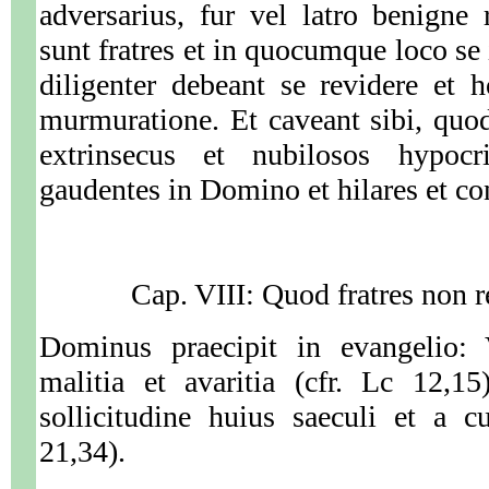
adversarius, fur vel latro benigne
sunt fratres et in quocumque loco se i
diligenter debeant se revidere et 
murmuratione. Et caveant sibi, quod
extrinsecus et nubilosos hypocr
gaudentes in Domino et hilares et co
Cap. VIII: Quod fratres non 
Dominus praecipit in evangelio: 
malitia et avaritia (cfr. Lc 12,15
sollicitudine huius saeculi et a c
21,34).