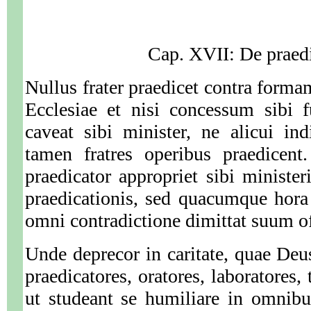
Cap. XVII: De praed
Nullus frater praedicet contra forma
Ecclesiae et nisi concessum sibi f
caveat sibi minister, ne alicui in
tamen fratres operibus praedicent
praedicator appropriet sibi ministe
praedicationis, sed quacumque hora 
omni contradictione dimittat suum o
Unde deprecor in caritate, quae Deu
praedicatores, oratores, laboratores,
ut studeant se humiliare in omnibu