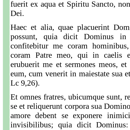
fuerit ex aqua et Spiritu Sancto, no
Dei.
Haec et alia, quae placuerint Domi
possunt, quia dicit Dominus in
confitebitur me coram hominibus,
coram Patre meo, qui in caelis e
erubuerit me et sermones meos, et 
eum, cum venerit in maiestate sua et
Lc 9,26).
Et omnes fratres, ubicumque sunt, r
se et reliquerunt corpora sua Domino
amore debent se exponere inimici
invisibilibus; quia dicit Dominus