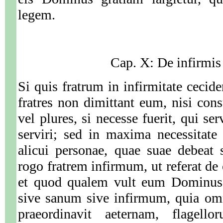
legem.
Cap. X: De infirmis 
Si quis fratrum in infirmitate cecide
fratres non dimittant eum, nisi cons
vel plures, si necesse fuerit, qui serv
serviri; sed in maxima necessitate
alicui personae, quae suae debeat sa
rogo fratrem infirmum, ut referat de
et quod qualem vult eum Dominus, 
sive sanum sive infirmum, quia om
praeordinavit aeternam, flagello