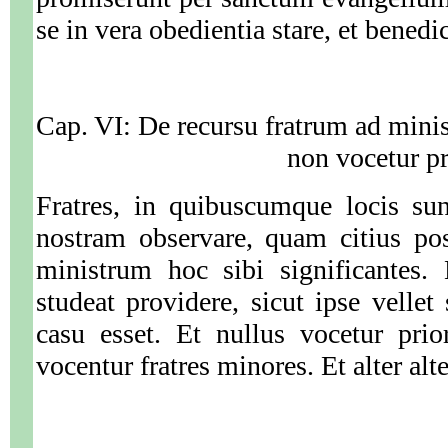
se in vera obedientia stare, et benedi
Cap. VI: De recursu fratrum ad minist
non vocetur pr
Fratres, in quibuscumque locis su
nostram observare, quam citius po
ministrum hoc sibi significantes. 
studeat providere, sicut ipse vellet 
casu esset. Et nullus vocetur prio
vocentur fratres minores. Et alter alt