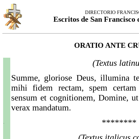
DIRECTORIO FRANCI
Escritos de San Francisco d
ORATIO ANTE CR
(Textus latinu
Summe, gloriose Deus, illumina te
mihi fidem rectam, spem certam e
sensum et cognitionem, Domine, ut
verax mandatum.
********
.
(Textus italicus c