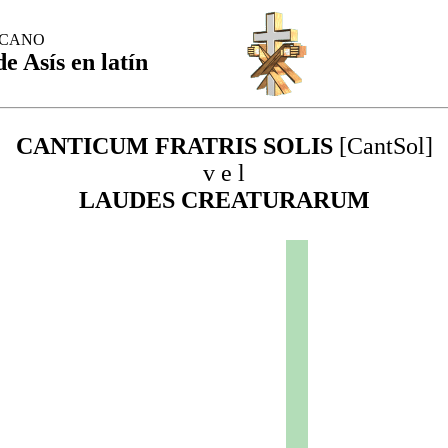
SCANO
e Asís en latín
CANTICUM FRATRIS SOLIS
[CantSol]
v e l
LAUDES CREATURARUM