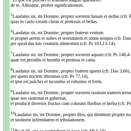
de te, Altissime, profert significationem.
5
Laudatus sis, mi Domine, propter sororem lunam et stellas (cfr. 
quas in caelo creasti claras et pretiosas et bellas.
6
Laudatus sis, mi Domine, propter fratrem ventum
et propter aerem et nubes et serenitatem et omne tempus (cfr. Dan
per quod das tuis creaturis alimentum (cfr. Ps 103,13-14).
7
Laudatus sis, mi Domine, propter sororem aquam (cfr. Ps 148,4-
quae est perutilis et humilis et pretiosa et casta.
8
Laudatus sis, mi Domine, propter fratrem ignem (cfr. Dan 3,66),
per quem noctem illuminas (cfr. Ps 77,14),
et ipse est pulcher et iucundus et robustus et fortis.
9
Laudatus sis, mi Domine, propter sororem nostram matrem terra
quae nos sustentat et gubernat,
et producit diversos fructus cum coloratis floribus et herba (cfr. P
10
Laudatus sis, mi Domine, propter illos, qui dimittunt propter t
et sustinent infirmitatem et tribulationem.
11
Beati illi, qui ea sustinebunt in pace (cfr. Mt 5,10),