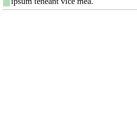
ipsum teneant vice mea.