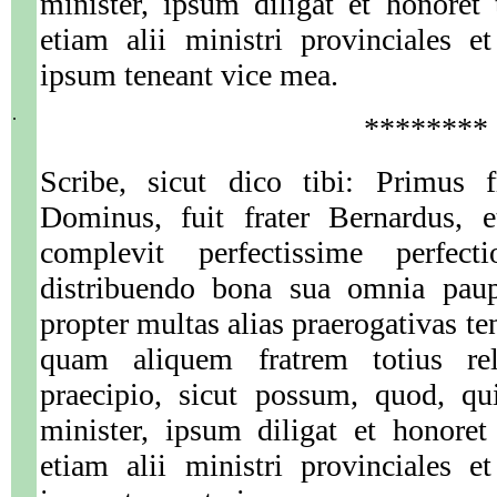
minister, ipsum diligat et honor
etiam alii ministri provinciales et 
ipsum teneant vice mea.
.
********
Scribe, sicut dico tibi: Primus 
Dominus, fuit frater Bernardus, e
complevit perfectissime perfect
distribuendo bona sua omnia paup
propter multas alias praerogativas t
quam aliquem fratrem totius re
praecipio, sicut possum, quod, qu
minister, ipsum diligat et honor
etiam alii ministri provinciales et 