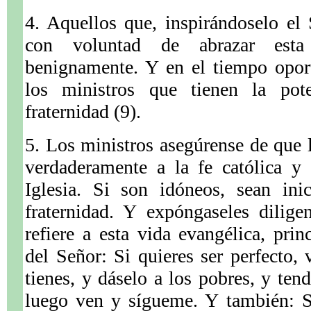
4. Aquellos que, inspirándoselo el
con voluntad de abrazar esta 
benignamente. Y en el tiempo opor
los ministros que tienen la pot
fraternidad (9).
5. Los ministros asegúrense de que l
verdaderamente a la fe católica y
Iglesia. Si son idóneos, sean ini
fraternidad. Y expóngaseles dilig
refiere a esta vida evangélica, prin
del Señor: Si quieres ser perfecto,
tienes, y dáselo a los pobres, y tend
luego ven y sígueme. Y también: S