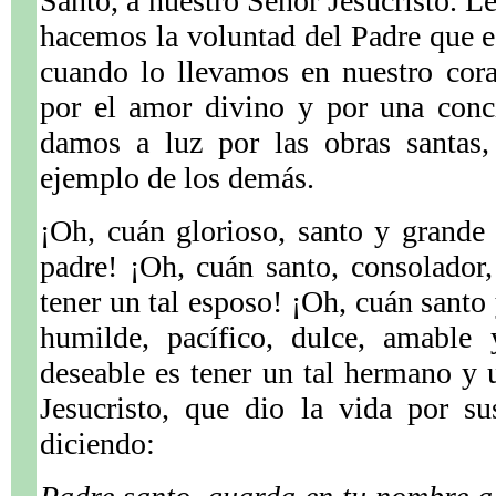
Santo, a nuestro Señor Jesucristo.
hacemos la voluntad del Padre que es
cuando lo llevamos en nuestro cor
por el amor divino y por una conci
damos a luz por las obras santas,
ejemplo de los demás.
¡Oh, cuán glorioso, santo y grande 
padre! ¡Oh, cuán santo, consolador
tener un tal esposo! ¡Oh, cuán santo
humilde, pacífico, dulce, amable 
deseable es tener un tal hermano y u
Jesucristo, que dio la vida por s
diciendo: