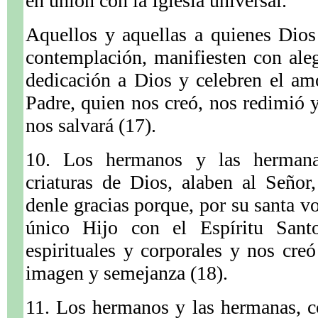
en unión con la Iglesia universal.
Aquellos y aquellas a quienes Dios
contemplación, manifiesten con ale
dedicación a Dios y celebren el am
Padre, quien nos creó, nos redimió y
nos salvará (17).
10. Los hermanos y las hermana
criaturas de Dios, alaben al Señor,
denle gracias porque, por su santa v
único Hijo con el Espíritu Santo
espirituales y corporales y nos cre
imagen y semejanza (18).
11. Los hermanos y las hermanas, 