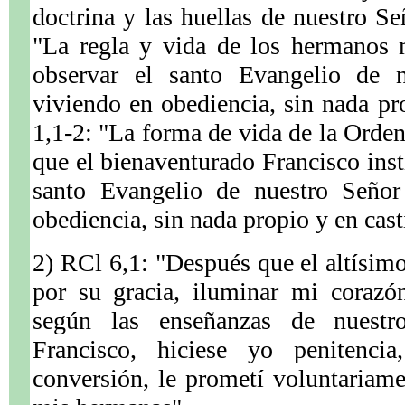
doctrina y las huellas de nuestro Se
"La regla y vida de los hermanos m
observar el santo Evangelio de n
viviendo en obediencia, sin nada pr
1,1-2: "La forma de vida de la Orde
que el bienaventurado Francisco insti
santo Evangelio de nuestro Señor 
obediencia, sin nada propio y en cast
2) RCl 6,1: "Después que el altísimo
por su gracia, iluminar mi corazó
según las enseñanzas de nuestr
Francisco, hiciese yo penitenc
conversión, le prometí voluntariam