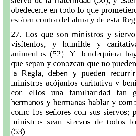
siervo de la fraternidad (50), y est
obedecerle en todo lo que prometier
está en contra del alma y de esta Reg
27. Los que son ministros y siervo
visítenlos, y humilde y caritati
anímenlos (52). Y dondequiera ha
que sepan y conozcan que no pueden
la Regla, deben y pueden recurrir
ministros acójanlos caritativa y be
con ellos una familiaridad tan 
hermanos y hermanas hablar y compo
como los señores con sus siervos; p
ministros sean siervos de todos 
(53).