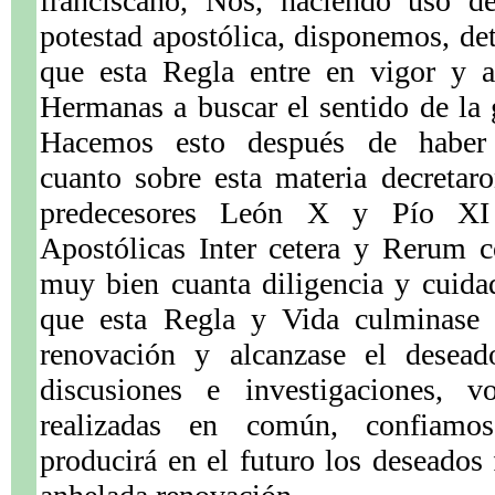
franciscano, Nos, haciendo uso de
potestad apostólica, disponemos, d
que esta Regla entre en vigor y 
Hermanas a buscar el sentido de la 
Hacemos esto después de haber 
cuanto sobre esta materia decretar
predecesores León X y Pío XI 
Apostólicas Inter cetera y Rerum 
muy bien cuanta diligencia y cuida
que esta Regla y Vida culminase 
renovación y alcanzase el desead
discusiones e investigaciones, v
realizadas en común, confiamo
producirá en el futuro los deseados 