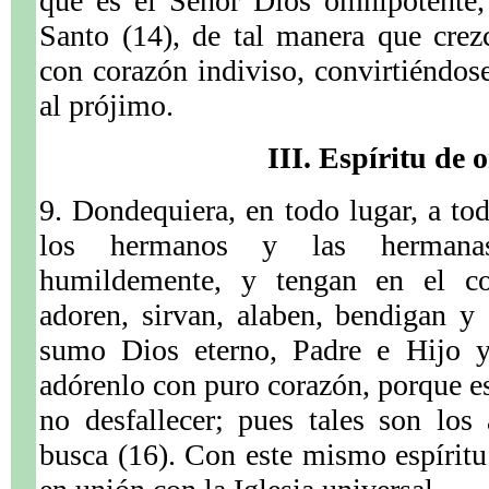
que es el Señor Dios omnipotente,
Santo (14), de tal manera que crez
con corazón indiviso, convirtiéndo
al prójimo.
III. Espíritu de 
9. Dondequiera, en todo lugar, a to
los hermanos y las hermana
humildemente, y tengan en el c
adoren, sirvan, alaben, bendigan y 
sumo Dios eterno, Padre e Hijo y
adórenlo con puro corazón, porque es
no desfallecer; pues tales son los
busca (16). Con este mismo espíritu 