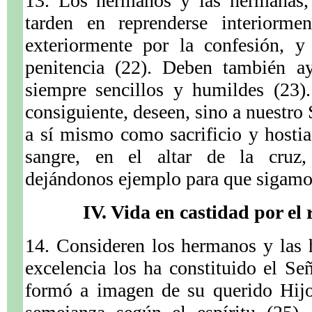
13. Los hermanos y las hermanas, 
tarden en reprenderse interiorme
exteriormente por la confesión, y
penitencia (22). Deben también ay
siempre sencillos y humildes (23)
consiguiente, deseen, sino a nuestro 
a sí mismo como sacrificio y hosti
sangre, en el altar de la cruz,
dejándonos ejemplo para que sigamos
IV. Vida en castidad por el r
14. Consideren los hermanos y las
excelencia los ha constituido el Se
formó a imagen de su querido Hijo