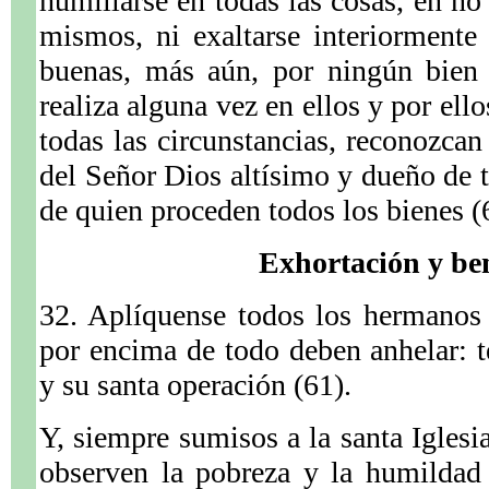
humillarse en todas las cosas, en no 
mismos, ni exaltarse interiormente
buenas, más aún, por ningún bien
realiza alguna vez en ellos y por ell
todas las circunstancias, reconozcan
del Señor Dios altísimo y dueño de t
de quien proceden todos los bienes (
Exhortación y be
32. Aplíquense todos los hermanos
por encima de todo deben anhelar: te
y su santa operación (61).
Y, siempre sumisos a la santa Iglesia
observen la pobreza y la humildad