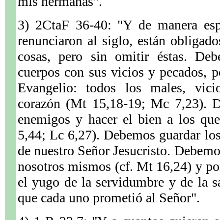
mis hermanas".
3) 2CtaF 36-40: "Y de manera espe
renunciaron al siglo, están obliga
cosas, pero sin omitir éstas. Deb
cuerpos con sus vicios y pecados, p
Evangelio: todos los males, vici
corazón (Mt 15,18-19; Mc 7,23). 
enemigos y hacer el bien a los que
5,44; Lc 6,27). Debemos guardar los
de nuestro Señor Jesucristo. Debemo
nosotros mismos (cf. Mt 16,24) y po
el yugo de la servidumbre y de la s
que cada uno prometió al Señor".