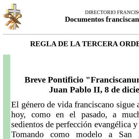
DIRECTORIO FRANCI
Documentos franciscano
REGLA DE LA TERCERA ORD
Breve Pontificio "Franciscanu
Juan Pablo II, 8 de dic
El género de vida franciscano sigue
hoy, como en el pasado, a muc
sedientos de perfección evangélica y
Tomando como modelo a San Fr