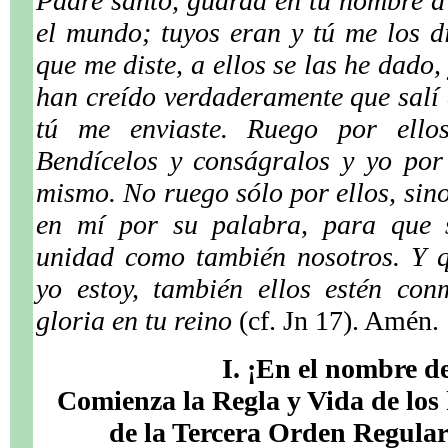
Padre santo, guarda en tu nombre a
el mundo; tuyos eran y tú me los d
que me diste, a ellos se las he dado,
han creído verdaderamente que salí 
tú me enviaste. Ruego por ell
Bendícelos y conságralos y yo por
mismo. No ruego sólo por ellos, sino
en mí por su palabra, para que 
unidad como también nosotros. Y q
yo estoy, también ellos estén co
gloria en tu reino
(cf. Jn 17). Amén.
I. ¡En el nombre d
Comienza la Regla y Vida de lo
de la Tercera Orden Regular