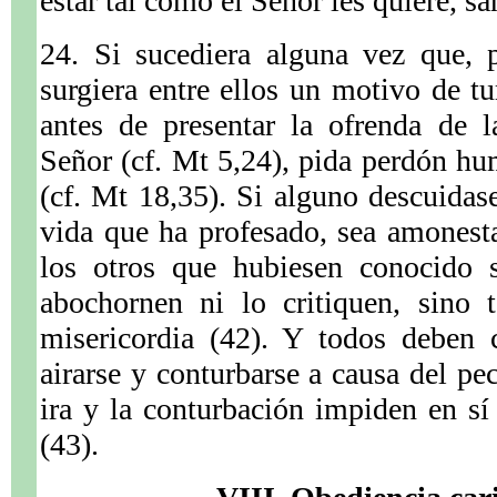
estar tal como el Señor les quiere, s
24. Si sucediera alguna vez que, 
surgiera entre ellos un motivo de t
antes de presentar la ofrenda de l
Señor (cf. Mt 5,24), pida perdón hu
(cf. Mt 18,35). Si alguno descuida
vida que ha profesado, sea amonest
los otros que hubiesen conocido 
abochornen ni lo critiquen, sino 
misericordia (42). Y todos deben 
airarse y conturbarse a causa del pe
ira y la conturbación impiden en sí 
(43).