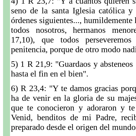
4) 1 R 23,7: "Y a cuantos quieren s
seno de la santa Iglesia católica y
órdenes siguientes..., humildemente
todos nosotros, hermanos menores
17,10), que todos perseveremos
penitencia, porque de otro modo nadi
5) 1 R 21,9: "Guardaos y absteneos
hasta el fin en el bien".
6) R 23,4: "Y te damos gracias por
ha de venir en la gloria de su majes
que te conocieron y adoraron y te 
Venid, benditos de mi Padre, reci
preparado desde el origen del mundo 