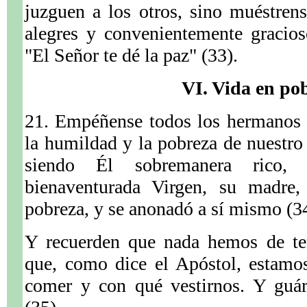
juzguen a los otros, sino muéstren
alegres y convenientemente gracios
"El Señor te dé la paz" (33).
VI. Vida en po
21. Empéñense todos los hermanos 
la humildad y la pobreza de nuestro 
siendo Él sobremanera rico,
bienaventurada Virgen, su madre,
pobreza, y se anonadó a sí mismo (3
Y recuerden que nada hemos de te
que, como dice el Apóstol, estamo
comer y con qué vestirnos. Y guá