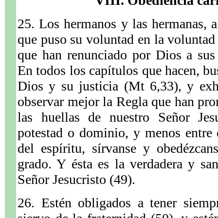
VIII. Obediencia cari
25. Los hermanos y las hermanas, a
que puso su voluntad en la voluntad 
que han renunciado por Dios a sus 
En todos los capítulos que hacen, bu
Dios y su justicia (Mt 6,33), y ex
observar mejor la Regla que han pro
las huellas de nuestro Señor Jes
potestad o dominio, y menos entre e
del espíritu, sírvanse y obedézca
grado. Y ésta es la verdadera y sa
Señor Jesucristo (49).
26. Estén obligados a tener siemp