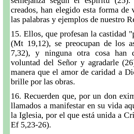
semejanza según el espíritu (25).
creados, han elegido esta forma de 
las palabras y ejemplos de nuestro R
15. Ellos, que profesan la castidad "
(Mt 19,12), se preocupan de los a
7,32), y ninguna otra cosa han d
voluntad del Señor y agradarle (26
manera que el amor de caridad a Di
brille por las obras.
16. Recuerden que, por un don exim
llamados a manifestar en su vida aq
la Iglesia, por el que está unida a Cr
Ef 5,23-26).