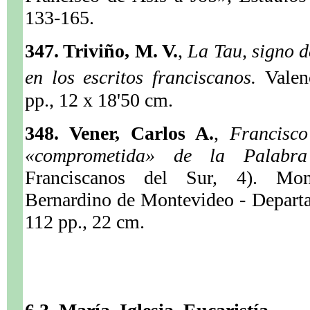
133-165.
347. Triviño, M. V.
,
La Tau, signo d
en los escritos franciscanos.
Valen
pp., 12 x 18'50 cm.
348. Vener, Carlos A.
,
Francisc
«comprometida» de la Palab
Franciscanos del Sur, 4). Mont
Bernardino de Montevideo - Departa
112 pp., 22 cm.