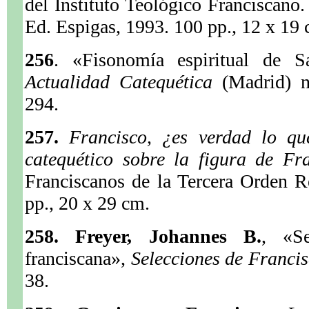
del Instituto Teológico Franciscano.
Ed. Espigas, 1993. 100 pp., 12 x 19 
256
. «Fisonomía espiritual de S
Actualidad Catequética
(Madrid) 
294.
257.
Francisco, ¿es verdad lo qu
catequético sobre la figura de Fr
Franciscanos de la Tercera Orden 
pp., 20 x 29 cm.
258. Freyer, Johannes B.
, «Se
franciscana»,
Selecciones de Franc
38.