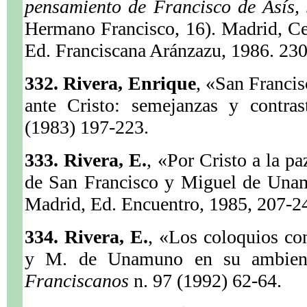
pensamiento de Francisco de Asís, 
Hermano Francisco, 16). Madrid, Ce
Ed. Franciscana Aránzazu, 1986. 230
332. Rivera, Enrique
, «San Franci
ante Cristo: semejanzas y contra
(1983) 197-223.
333. Rivera, E.
, «Por Cristo a la pa
de San Francisco y Miguel de Un
Madrid, Ed. Encuentro, 1985, 207-2
334. Rivera, E.
, «Los coloquios co
y M. de Unamuno en su ambient
Franciscanos
n. 97 (1992) 62-64.