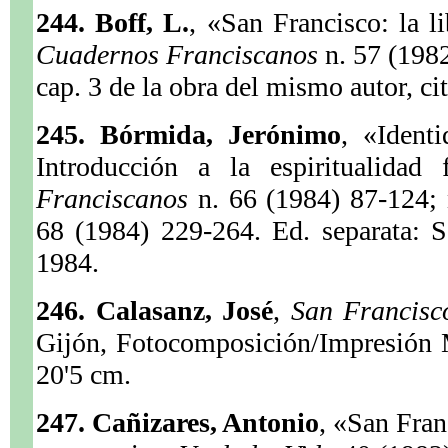
244. Boff, L.
, «San Francisco: la l
Cuadernos Franciscanos
n. 57 (1982
cap. 3 de la obra del mismo autor, cit
245. Bórmida, Jerónimo
, «Ident
Introducción a la espiritualidad 
Franciscanos
n. 66 (1984) 87-124; 
68 (1984) 229-264. Ed. separata: S
1984.
246. Calasanz, José
,
San Francisc
Gijón, Fotocomposición/Impresión M
20'5 cm.
247. Cañizares, Antonio
, «San Fran