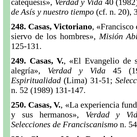
catequesis»,
Verdad y Vida
40 (1982
de Asís y nuestro tiempo
(cf. n. 20),
248. Casas, Victoriano
, «Francisco 
siervo de los hombres»,
Misión Ab
125-131.
249. Casas, V.
, «El Evangelio de 
alegría»,
Verdad y Vida
45 (1
Espiritualidad
(Lima) 31-51;
Selec
n. 52 (1989) 131-147.
250. Casas, V.
, «La experiencia fund
y sus hermanos»,
Verdad y V
Selecciones de Franciscanismo
n. 5