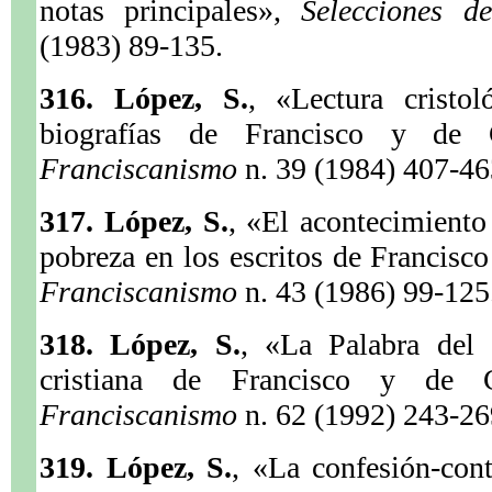
notas principales»,
Selecciones 
(1983) 89-135.
316. López, S.
, «Lectura cristol
biografías de Francisco y de
Franciscanismo
n. 39 (1984) 407-46
317. López, S.
, «El acontecimiento 
pobreza en los escritos de Francisc
Franciscanismo
n. 43 (1986) 99-125
318. López, S.
, «La Palabra del 
cristiana de Francisco y de 
Franciscanismo
n. 62 (1992) 243-26
319. López, S.
, «La confesión-cont