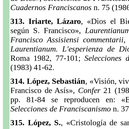
Cuadernos Franciscanos
n. 75 (198
313. Iriarte, Lázaro
, «Dios el Bi
según S. Francisco»,
Laurentian
Francisco Assisiensi commentarii
Laurentianum. L'esperienza de Dio
Roma 1982, 77-101;
Selecciones
(1983) 41-62.
314. López, Sebastián
, «Visión, vi
Francisco de Asís»,
Confer
21 (198
pp. 81-84 se reproducen en: «E
Selecciones de Franciscanismo
n. 3
315. López, S.
, «Cristología de sa