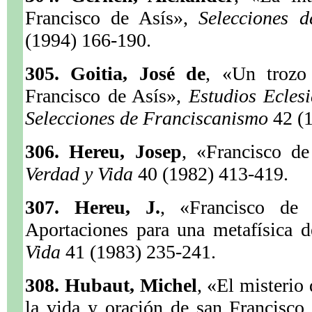
Francisco de Asís»,
Selecciones 
(1994) 166-190.
305. Goitia, José de
, «Un trozo 
Francisco de Asís»,
Estudios Ecles
Selecciones de Franciscanismo
42 (
306. Hereu, Josep
, «Francisco de
Verdad y Vida
40 (1982) 413-419.
307. Hereu, J.
, «Francisco de 
Aportaciones para una metafísica d
Vida
41 (1983) 235-241.
308. Hubaut, Michel
, «El misterio 
la vida y oración de san Francisco