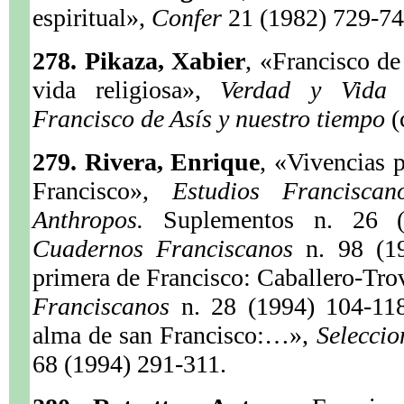
espiritual»,
Confer
21 (1982) 729-74
278. Pikaza, Xabier
, «Francisco de
vida religiosa»,
Verdad y Vid
Francisco de Asís y nuestro tiempo
(
279. Rivera, Enrique
, «Vivencias 
Francisco»,
Estudios Francisca
Anthropos.
Suplementos n. 26 (
Cuadernos Franciscanos
n. 98 (1
primera de Francisco: Caballero-Tro
Franciscanos
n. 28 (1994) 104-118
alma de san Francisco:…»,
Selecci
68 (1994) 291-311.