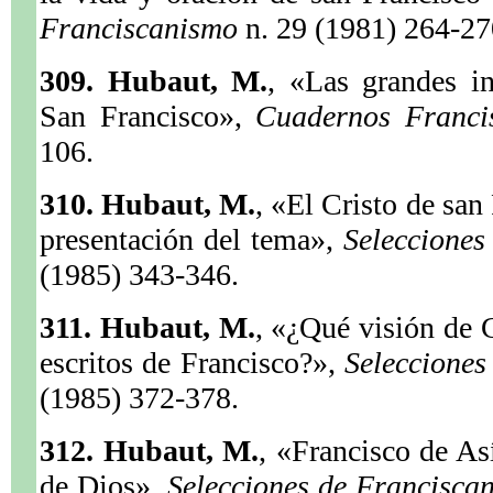
Franciscanismo
n. 29 (1981) 264-27
309. Hubaut, M.
, «Las grandes in
San Francisco»,
Cuadernos Franc
106.
310. Hubaut, M.
, «El Cristo de san
presentación del tema»,
Seleccione
(1985) 343-346.
311. Hubaut, M.
, «¿Qué visión de C
escritos de Francisco?»,
Seleccione
(1985) 372-378.
312. Hubaut, M.
, «Francisco de Así
de Dios»,
Selecciones de Francisc