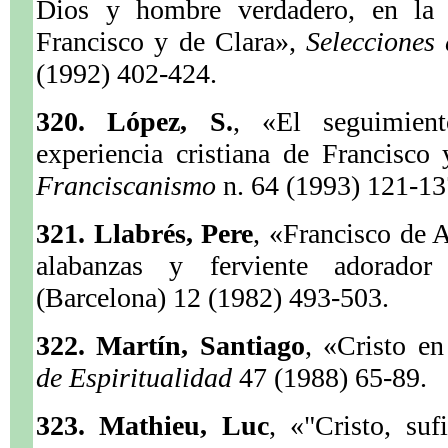
Dios y hombre verdadero, en la e
Francisco y de Clara»,
Selecciones
(1992) 402-424.
320. López, S.
, «El seguimien
experiencia cristiana de Francisco
Franciscanismo
n. 64 (1993) 121-13
321. Llabrés, Pere
, «Francisco de A
alabanzas y ferviente adorado
(Barcelona) 12 (1982) 493-503.
322. Martín, Santiago
, «Cristo e
de Espiritualidad
47 (1988) 65-89.
323. Mathieu, Luc
, «"Cristo, suf