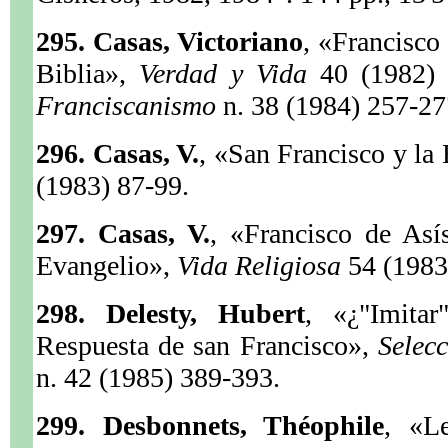
295. Casas, Victoriano
, «Francisco 
Biblia»,
Verdad y Vida
40 (1982)
Franciscanismo
n. 38 (1984) 257-27
296. Casas, V.
, «San Francisco y la
(1983) 87-99.
297. Casas, V.
, «Francisco de Asís
Evangelio»,
Vida Religiosa
54 (1983
298. Delesty, Hubert
, «¿"Imitar
Respuesta de san Francisco»,
Selec
n. 42 (1985) 389-393.
299. Desbonnets, Théophile
, «Le