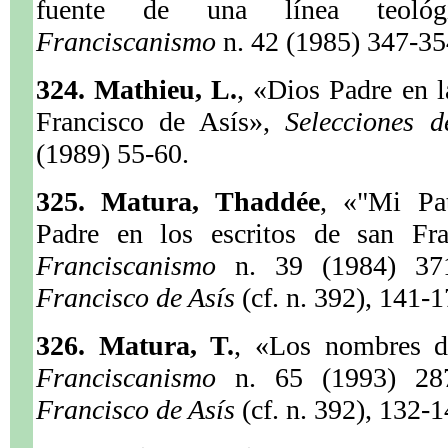
fuente de una línea teoló
Franciscanismo
n. 42 (1985) 347-35
324. Mathieu, L.
, «Dios Padre en l
Francisco de Asís»,
Selecciones 
(1989) 55-60.
325. Matura, Thaddée
, «"Mi Pa
Padre en los escritos de san Fr
Franciscanismo
n. 39 (1984) 3
Francisco de Asís
(cf. n. 392), 141-1
326. Matura, T.
, «Los nombres 
Franciscanismo
n. 65 (1993) 2
Francisco de Asís
(cf. n. 392), 132-1