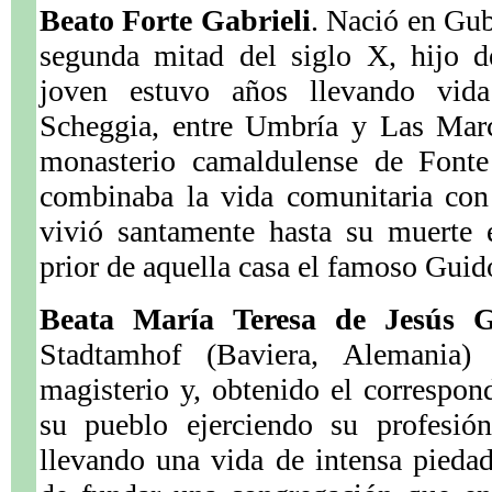
Beato Forte Gabrieli
. Nació en Gub
segunda mitad del siglo X, hijo d
joven estuvo años llevando vida
Scheggia, entre Umbría y Las Marc
monasterio camaldulense de Fonte
combinaba la vida comunitaria con 
vivió santamente hasta su muerte 
prior de aquella casa el famoso Guid
Beata María Teresa de Jesús G
Stadtamhof (Baviera, Alemania)
magisterio y, obtenido el correspond
su pueblo ejerciendo su profesió
llevando una vida de intensa pieda