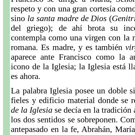
respeto y con una gran cortesía como
sino
la santa madre de Dios
(
Genitr
del griego); de ahí brota su inc
contempla como una virgen con la m
romana. Es madre, y es también
vi
aparece ante Francisco como la ant
icono de la Iglesia; la Iglesia está 
es ahora.
La palabra Iglesia posee un doble 
fieles y edificio material donde se 
de la Iglesia
se decía en la tradición 
los dos sentidos se sobreponen. Co
antepasado en la fe, Abrahán, María 