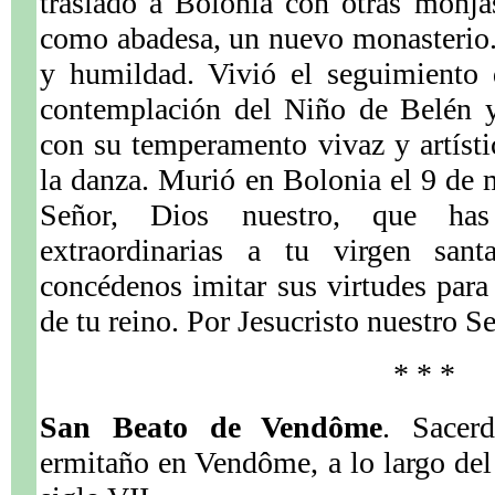
trasladó a Bolonia con otras monja
como abadesa, un nuevo monasterio.
y humildad. Vivió el seguimiento d
contemplación del Niño de Belén y
con su temperamento vivaz y artísti
la danza. Murió en Bolonia el 9 de
Señor, Dios nuestro, que ha
extraordinarias a tu virgen sant
concédenos imitar sus virtudes para
de tu reino. Por Jesucristo nuestro 
* * *
San Beato de Vendôme
. Sacer
ermitaño en Vendôme, a lo largo del 