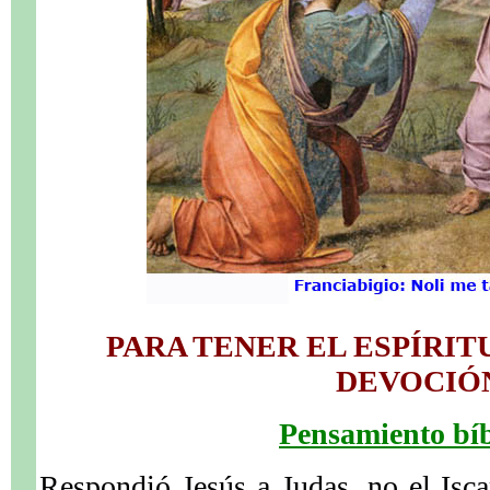
PARA TENER EL ESPÍRIT
DEVOCIÓ
Pensamiento bíb
Respondió Jesús a Judas, no el Iscar