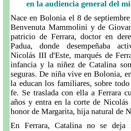
en la audiencia general del m
Nace en Bolonia el 8 de septiembre
Benvenuta Mammolini y de Giovanni
patricio de Ferrara, doctor en der
Padua, donde desempeñaba activ
Nicolás III d'Este, marqués de Ferra
infancia y la niñez de Catalina so
seguras. De niña vive en Bolonia, en
la educan los familiares, sobre tod
fe. Se traslada con ella a Ferrara c
años y entra en la corte de Nicolá
honor de Margarita, hija natural de N
En Ferrara, Catalina no se deja i