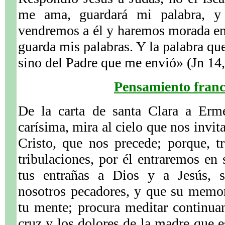
me ama, guardará mi palabra, y
vendremos a él y haremos morada en
guarda mis palabras. Y la palabra qu
sino del Padre que me envió» (Jn 14
Pensamiento franc
De la carta de santa Clara a Erm
carísima, mira al cielo que nos invit
Cristo, que nos precede; porque, t
tribulaciones, por él entraremos en
tus entrañas a Dios y a Jesús, s
nosotros pecadores, y que su memor
tu mente; procura meditar continua
cruz y los dolores de la madre que es