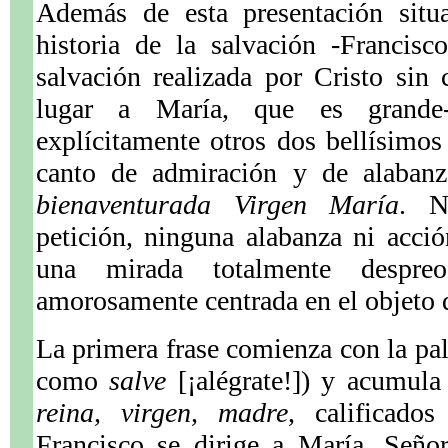
Además de esta presentación situa
historia de la salvación -Francis
salvación realizada por Cristo sin
lugar a María, que es grande-
explícitamente otros dos bellísimos
canto de admiración y de alaban
bienaventurada Virgen María
. N
petición, ninguna alabanza ni acció
una mirada totalmente despre
amorosamente centrada en el objeto 
La primera frase comienza con la pal
como
salve
[¡alégrate!]) y acumul
reina, virgen, madre
, calificado
Francisco se dirige a María, Seño