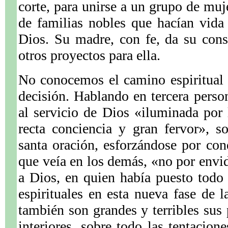
corte, para unirse a un grupo de muj
de familias nobles que hacían vid
Dios. Su madre, con fe, da su cons
otros proyectos para ella.
No conocemos el camino espiritual 
.
decisión. Hablando en tercera perso
al servicio de Dios «iluminada por
recta conciencia y gran fervor», s
santa oración, esforzándose por conq
que veía en los demás, «no por envid
a Dios, en quien había puesto todo
espirituales en esta nueva fase de l
también son grandes y terribles sus 
interiores, sobre todo las tentacion