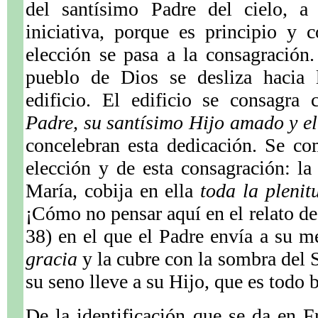
del santísimo Padre del cielo, a
iniciativa, porque es principio y
elección se pasa a la consagración
pueblo de Dios se desliza hacia 
edificio. El edificio se consagra
Padre, su santísimo Hijo amado y el
concelebran esta dedicación. Se co
elección y de esta consagración: la 
María, cobija en ella
toda la plenit
¡Cómo no pensar aquí en el relato de
38) en el que el Padre envía a su 
gracia
y la cubre con la sombra del 
su seno lleve a su Hijo, que es todo 
De la identificación que se da en F