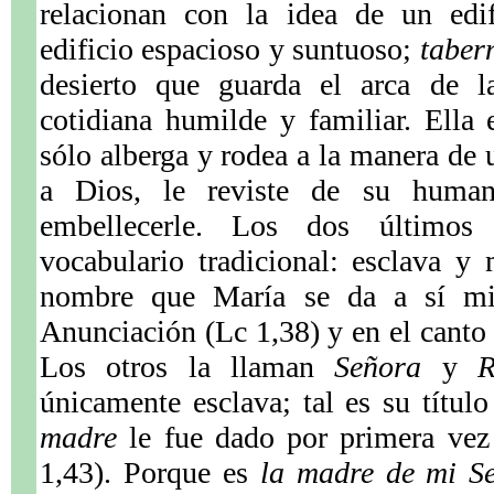
relacionan con la idea de un edi
edificio espacioso y suntuoso;
taber
desierto que guarda el arca de l
cotidiana humilde y familiar. Ella
sólo alberga y rodea a la manera de u
a Dios, le reviste de su human
embellecerle. Los dos últimos 
vocabulario tradicional: esclava y
nombre que María se da a sí mi
Anunciación (Lc 1,38) y en el canto 
Los otros la llaman
Señora
y
R
únicamente esclava; tal es su títul
madre
le fue dado por primera vez
1,43). Porque es
la madre de mi S