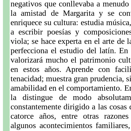
negativos que conllevaba a menudo 
la amistad de Margarita y se conv
enriquece su cultura: estudia música
a escribir poesías y composiciones
viola; se hace experta en el arte de 
perfecciona el estudio del latín. En
valorizará mucho el patrimonio cultu
en estos años. Aprende con facil
tenacidad; muestra gran prudencia, s
amabilidad en el comportamiento. En
la distingue de modo absolutame
constantemente dirigido a las cosas 
catorce años, entre otras razone
algunos acontecimientos familiares,