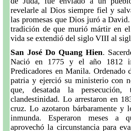
de Judá, fue enviado a un pueblo
revelarle al Dios siempre fiel y sa
las promesas que Dios juró a David. 
tradición de que murió mártir en e
vida se extendió del siglo VIII al sig
San José Do Quang Hien
. Sacerd
Nació en 1775 y el año 1812 i
Predicadores en Manila. Ordenado d
patria y ejerció su ministerio con
que, desatada la persecución,
clandestinidad. Lo arrestaron en 18
cruz. Lo azotaron bárbaramente y l
inmunda. Esperaron meses a qu
aprovechó la circunstancia para ev