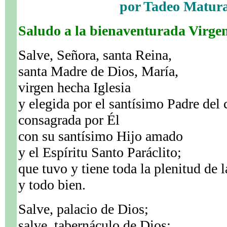
por Tadeo Matur
Saludo a la bienaventurada Virg
Salve, Señora, santa Reina,
santa Madre de Dios, María,
virgen hecha Iglesia
y elegida por el santísimo Padre del c
consagrada por Él
con su santísimo Hijo amado
y el Espíritu Santo Paráclito;
que tuvo y tiene toda la plenitud de l
y todo bien.
Salve, palacio de Dios;
salve, tabernáculo de Dios;