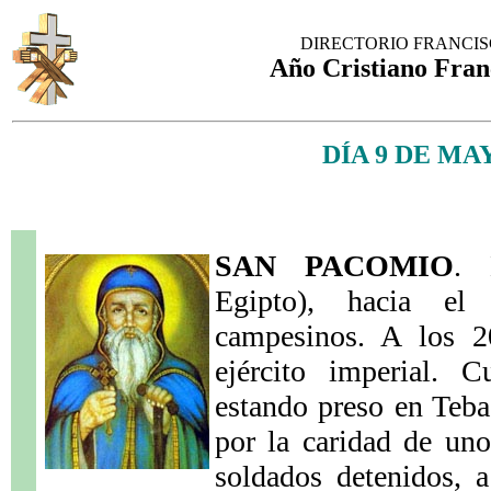
DIRECTORIO FRANCI
Año Cristiano Fran
DÍA 9 DE MA
SAN PACOMIO
. 
Egipto), hacia e
campesinos. A los 2
ejército imperial. 
estando preso en Teba
por la caridad de uno
soldados detenidos, 