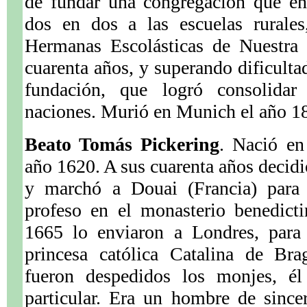
de fundar una congregación que env
dos en dos a las escuelas rurales
Hermanas Escolásticas de Nuestra
cuarenta años, y superando dificultad
fundación, que logró consolidar
naciones. Murió en Munich el año 1
Beato Tomás Pickering
. Nació en
año 1620. A sus cuarenta años decidió
y marchó a Douai (Francia) para
profeso en el monasterio benedict
1665 lo enviaron a Londres, para 
princesa católica Catalina de Br
fueron despedidos los monjes, é
particular. Era un hombre de since