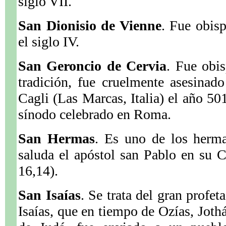
siglo VII.
San Dionisio de Vienne
. Fue obis
el siglo IV.
San Geroncio de Cervia
. Fue obi
tradición, fue cruelmente asesina
Cagli (Las Marcas, Italia) el año 50
sínodo celebrado en Roma.
San Hermas
. Es uno de los herma
saluda el apóstol san Pablo en su
16,14).
San Isaías
. Se trata del gran profe
Isaías, que en tiempo de Ozías, Joth