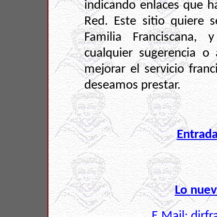
indicando enlaces que h
Red. Este sitio quiere
Familia Franciscana, 
cualquier sugerencia o
mejorar el servicio fran
deseamos prestar.
Entrad
Lo nuev
E.Mail: dirf