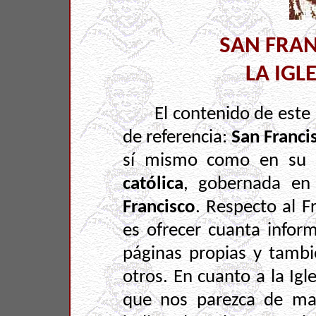
SAN FRAN
LA IGL
El contenido de este 
de referencia:
San Franci
sí mismo como en su he
católica
, gobernada en 
Francisco
. Respecto al F
es ofrecer cuanta infor
páginas propias y tambié
otros. En cuanto a la Igl
que nos parezca de may