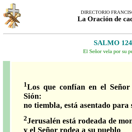
DIRECTORIO FRANCI
La Oración de ca
SALMO 124
El Señor vela por su p
1
Los que confían en el Señor
Sión:
no tiembla, está asentado para
2
Jerusalén está rodeada de mo
y el Señor rodea a su pueblo