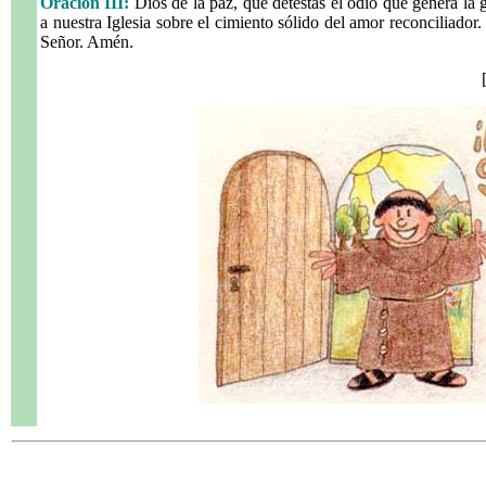
Oración III:
Dios de la paz, que detestas el odio que genera la 
a nuestra Iglesia sobre el cimiento sólido del amor reconciliador.
Señor. Amén.