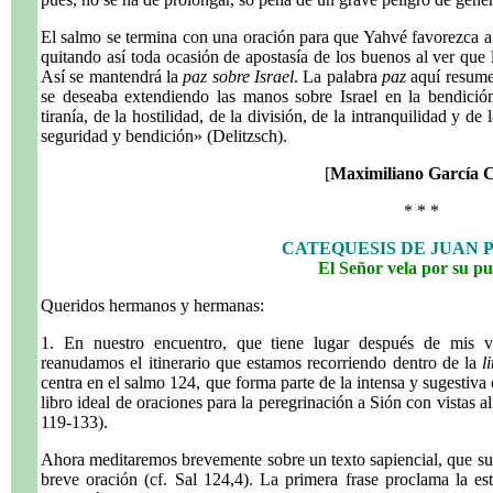
El salmo se termina con una oración para que Yahvé favorezca a l
quitando así toda ocasión de apostasía de los buenos al ver que l
Así se mantendrá la
paz sobre Israel
. La palabra
paz
aquí resume 
se deseaba extendiendo las manos sobre Israel en la bendició
tiranía, de la hostilidad, de la división, de la intranquilidad y de 
seguridad y bendición» (Delitzsch).
[
Maximiliano García 
* * *
CATEQUESIS DE JUAN P
El Señor vela por su p
Queridos hermanos y hermanas:
1. En nuestro encuentro, que tiene lugar después de mis v
reanudamos el itinerario que estamos recorriendo dentro de la
l
centra en el salmo 124, que forma parte de la intensa y sugestiv
libro ideal de oraciones para la peregrinación a Sión con vistas a
119-133).
Ahora meditaremos brevemente sobre un texto sapiencial, que sus
breve oración (cf. Sal 124,4). La primera frase proclama la es