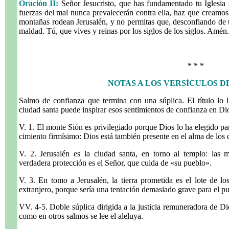
Oración II:
Señor Jesucristo, que has fundamentado tu Iglesia 
fuerzas del mal nunca prevalecerán contra ella, haz que creamos
montañas rodean Jerusalén, y no permitas que, desconfiando de
maldad. Tú, que vives y reinas por los siglos de los siglos. Amén.
* * *
NOTAS A LOS VERSÍCULOS D
Salmo de confianza que termina con una súplica. El título lo l
ciudad santa puede inspirar esos sentimientos de confianza en Di
V. 1. El monte Sión es privilegiado porque Dios lo ha elegido par
cimiento firmísimo: Dios está también presente en el alma de los 
V. 2. Jerusalén es la ciudad santa, en torno al templo: las 
verdadera protección es el Señor, que cuida de «su pueblo».
V. 3. En tomo a Jerusalén, la tierra prometida es el lote de los
extranjero, porque sería una tentación demasiado grave para el p
VV. 4-5. Doble súplica dirigida a la justicia remuneradora de Di
como en otros salmos se lee el aleluya.