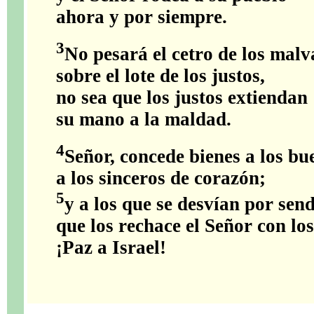
ahora y por siempre.
3
No pesará el cetro de los mal
sobre el lote de los justos,
no sea que los justos extiendan
su mano a la maldad.
4
Señor, concede bienes a los bu
a los sinceros de corazón;
5
y a los que se desvían por sen
que los rechace el Señor con lo
¡Paz a Israel!