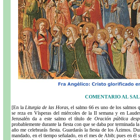
COMENTARIO AL SAL
[En la
Liturgia de las Horas
, el salmo 66 es uno de los salmos q
se reza en Vísperas del miércoles de la II semana y en Laudes
Jerusalén da a este salmo el título de
Oración pública desp
probablemente durante la fiesta con que se daba por terminada l
año me celebrarás fiesta. Guardarás la fiesta de los Ázimos. Du
mandado, en el tiempo señalado, en el mes de Abib; pues en él sa