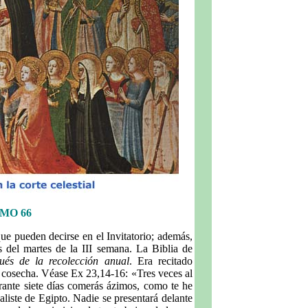
MO 66
ue pueden decirse en el Invitatorio; además,
 del martes de la III semana. La Biblia de
ués de la recolección anual
. Era recitado
a cosecha. Véase Ex 23,14-16: «Tres veces al
rante siete días comerás ázimos, como te he
liste de Egipto. Nadie se presentará delante