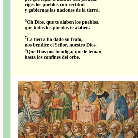
riges los pueblos con rectitud
y gobiernas las naciones de la tierra.
6
Oh Dios, que te alaben los pueblos,
que todos los pueblos te alaben.
7
La tierra ha dado su fruto,
nos bendice el Señor, nuestro Dios.
8
Que Dios nos bendiga; que le teman
hasta los confines del orbe.