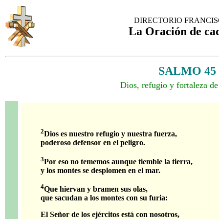
DIRECTORIO FRANCI
La Oración de ca
SALMO 45
Dios, refugio y fortaleza d
2
Dios es nuestro refugio y nuestra fuerza,
poderoso defensor en el peligro.
3
Por eso no tememos aunque tiemble la tierra,
y los montes se desplomen en el mar.
4
Que hiervan y bramen sus olas,
que sacudan a los montes con su furia:
El Señor de los ejércitos está con nosotros,