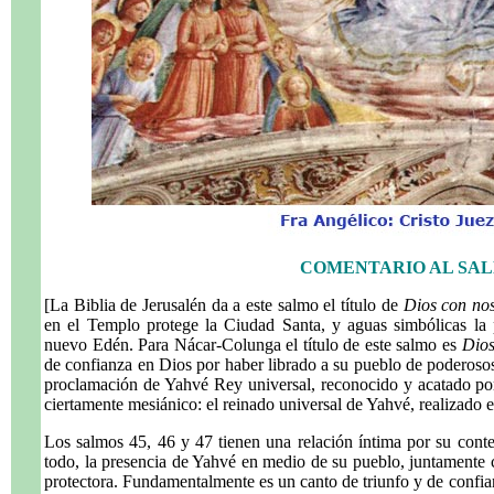
COMENTARIO AL SAL
[La Biblia de Jerusalén da a este salmo el título de
Dios con nos
en el Templo protege la Ciudad Santa, y aguas simbólicas la 
nuevo Edén. Para Nácar-Colunga el título de este salmo es
Dios
de confianza en Dios por haber librado a su pueblo de poderosos
proclamación de Yahvé Rey universal, reconocido y acatado por
ciertamente mesiánico: el reinado universal de Yahvé, realizado e
Los salmos 45, 46 y 47 tienen una relación íntima por su conte
todo, la presencia de Yahvé en medio de su pueblo, juntamente 
protectora. Fundamentalmente es un canto de triunfo y de confia