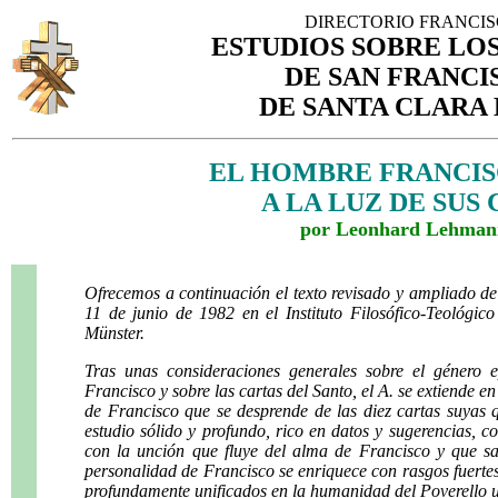
DIRECTORIO FRANCI
ESTUDIOS SOBRE LOS
DE SAN FRANCI
DE SANTA CLARA 
EL HOMBRE FRANCISC
A LA LUZ DE SUS
por Leonhard Lehman
Ofrecemos a continuación el texto revisado y ampliado de
11 de junio de 1982 en el Instituto Filosófico-Teológic
Münster.
Tras unas consideraciones generales sobre el género e
Francisco y sobre las cartas del Santo, el A. se extiende e
de Francisco que se desprende de las diez cartas suyas 
estudio sólido y profundo, rico en datos y sugerencias, co
con la unción que fluye del alma de Francisco y que sab
personalidad de Francisco se enriquece con rasgos fuertes,
profundamente unificados en la humanidad del Poverello un