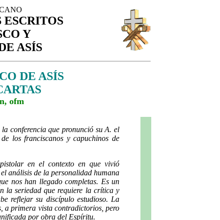
SCANO
 ESCRITOS
SCO Y
DE ASÍS
O DE ASÍS
 CARTAS
n, ofm
 la conferencia que pronunció su A. el
o de los franciscanos y capuchinos de
pistolar en el contexto en que vivió
n el análisis de la personalidad humana
que nos han llegado completas. Es un
n la seriedad que requiere la crítica y
e reflejar su discípulo estudioso. La
 a primera vista contradictorios, pero
ificada por obra del Espíritu.