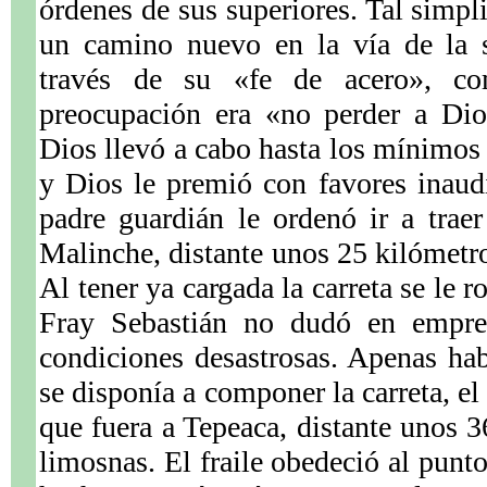
órdenes de sus superiores. Tal simpl
un camino nuevo en la vía de la s
través de su «fe de acero», co
preocupación era «no perder a Dio
Dios llevó a cabo hasta los mínimos 
y Dios le premió con favores inaudi
padre guardián le ordenó ir a tra
Malinche, distante unos 25 kilómetro
Al tener ya cargada la carreta se le 
Fray Sebastián no dudó en empre
condiciones desastrosas. Apenas ha
se disponía a componer la carreta, e
que fuera a Tepeaca, distante unos 3
limosnas. El fraile obedeció al punt