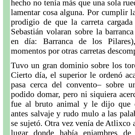
hecho no tenía más que una sola rued
lamentar cosa alguna. Por cumplir l
prodigio de que la carreta cargad
Sebastián volaran sobre la barranc
en día: Barranca de los Pilares)
momentos por otras carretas descom
Tuvo un gran dominio sobre los tor
Cierto día, el superior le ordenó ac
pasa cerca del convento– sobre u
podido domar, pero ni siquiera acerc
fue al bruto animal y le dijo que 
antes salvaje y rudo mulo a las pala
se sujetó. Otra vez venía de Atlixco
lugar donde había enjambres de