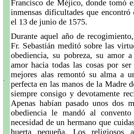
Francisco de Méjico, donde tomó el
inmensas dificultades que encontró 
el 13 de junio de 1575.
Durante aquel año de recogimiento,
Fr. Sebastián meditó sobre las virt
obediencia, su pobreza, su amor a
amor hacia todas las cosas por ser
mejores alas remontó su alma a u
.
perfecta en las manos de la Madre de
siempre consigo y devotamente reci
Apenas habían pasado unos dos me
obediencia le mandó al convento 
necesidad de un hermano que cuidase
huerta pequeña. Los religiosos a