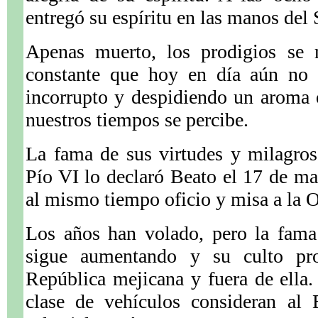
entregó su espíritu en las manos del 
Apenas muerto, los prodigios se 
constante que hoy en día aún no 
incorrupto y despidiendo un aroma 
nuestros tiempos se percibe.
La fama de sus virtudes y milagro
Pío VI lo declaró Beato el 17 de m
al mismo tiempo oficio y misa a la O
Los años han volado, pero la fama
sigue aumentando y su culto pr
República mejicana y fuera de ella
clase de vehículos consideran al