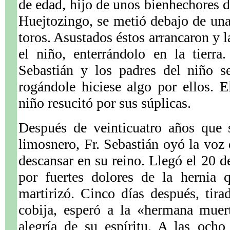
de edad, hijo de unos bienhechores d
Huejtozingo, se metió debajo de una 
toros. Asustados éstos arrancaron y 
el niño, enterrándolo en la tierra
Sebastián y los padres del niño s
rogándole hiciese algo por ellos. E
niño resucitó por sus súplicas.
Después de veinticuatro años que 
limosnero, Fr. Sebastián oyó la voz 
descansar en su reino. Llegó el 20 d
por fuertes dolores de la hernia
martirizó. Cinco días después, tir
cobija, esperó a la «hermana muer
alegría de su espíritu. A las och