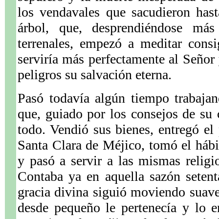
los vendavales que sacudieron hast
árbol, que, desprendiéndose má
terrenales, empezó a meditar con
serviría más perfectamente al Señor
peligros su salvación eterna.
Pasó todavía algún tiempo trabaja
que, guiado por los consejos de su c
todo. Vendió sus bienes, entregó el 
Santa Clara de Méjico, tomó el háb
y pasó a servir a las mismas relig
Contaba ya en aquella sazón seten
gracia divina siguió moviendo suav
desde pequeño le pertenecía y lo 