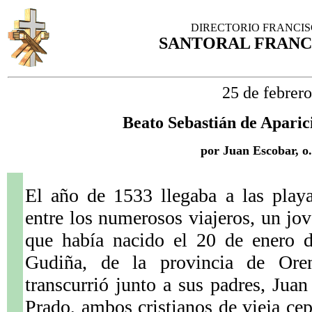
DIRECTORIO FRANCI
SANTORAL FRANC
25 de febrero
Beato Sebastián de Aparic
por Juan Escobar, o.
El año de 1533 llegaba a las play
entre los numerosos viajeros, un jo
que había nacido el 20 de enero 
Gudiña, de la provincia de Ore
transcurrió junto a sus padres, Juan
Prado, ambos cristianos de vieja cep