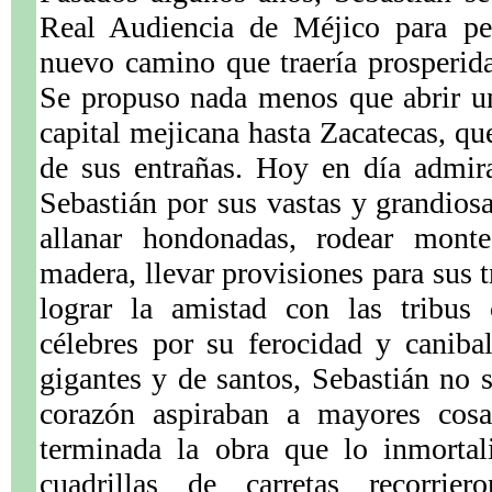
Real Audiencia de Méjico para pe
nuevo camino que traería prosperid
Se propuso nada menos que abrir u
capital mejicana hasta Zacatecas, q
de sus entrañas. Hoy en día admira
Sebastián por sus vastas y grandios
allanar hondonadas, rodear monte
madera, llevar provisiones para sus t
lograr la amistad con las tribus 
célebres por su ferocidad y caniba
gigantes y de santos, Sebastián no 
corazón aspiraban a mayores cos
terminada la obra que lo inmortal
cuadrillas de carretas recorrier