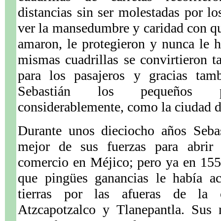
distancias sin ser molestadas por lo
ver la mansedumbre y caridad con que
amaron, le protegieron y nunca le 
mismas cuadrillas se convirtieron 
para los pasajeros y gracias tam
Sebastián los pequeños p
considerablemente, como la ciudad d
Durante unos dieciocho años Sebas
mejor de sus fuerzas para abrir
comercio en Méjico; pero ya en 1552
que pingües ganancias le había a
tierras por las afueras de la c
Atzcapotzalco y Tlanepantla. Sus 